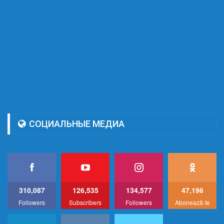
СОЦИАЛЬНЫЕ МЕДИА
310,087
126,535
134,577
47,196
Followers
Subscribers
Followers
Abonează-te