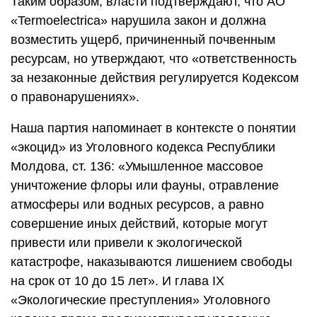
Таким образом, власти подтверждают, что АО
«Termoelectrica» нарушила закон и должна
возместить ущерб, причиненный почвенным
ресурсам, но утверждают, что «ответственность
за незаконные действия регулируется Кодексом
о правонарушениях».
Наша партия напоминает в контексте о понятии
«экоцид» из Уголовного кодекса Республики
Молдова, ст. 136: «Умышленное массовое
уничтожение флоры или фауны, отравление
атмосферы или водных ресурсов, а равно
совершение иных действий, которые могут
привести или привели к экологической
катастрофе, наказываются лишением свободы
на срок от 10 до 15 лет». И глава IX
«Экологические преступления» Уголовного