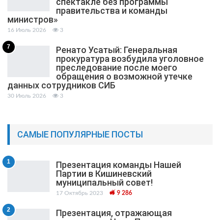
спектакле без программы
правительства и команды
министров»
16 Июль 2026
3
7
Ренато Усатый: Генеральная
прокуратура возбудила уголовное
преследование после моего
обращения о возможной утечке
данных сотрудников СИБ
30 Июль 2026
3
САМЫЕ ПОПУЛЯРНЫЕ ПОСТЫ
1
Презентация команды Нашей
Партии в Кишиневский
муниципальный cовет!
17 Октябрь 2023
9 286
2
Презентация, отражающая