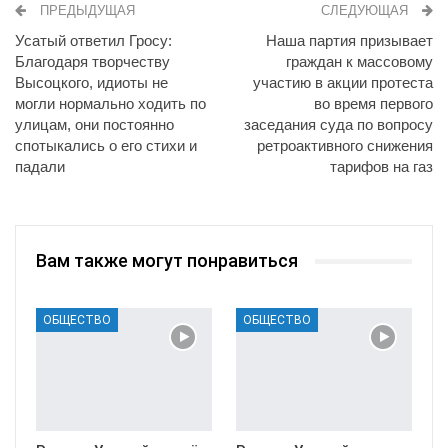
ПРЕДЫДУЩАЯ
СЛЕДУЮЩАЯ
Усатый ответил Гросу:
Наша партия призывает
Благодаря творчеству
граждан к массовому
Высоцкого, идиоты не
участию в акции протеста
могли нормально ходить по
во время первого
улицам, они постоянно
заседания суда по вопросу
спотыкались о его стихи и
ретроактивного снижения
падали
тарифов на газ
Вам также могут понравиться
ОБЩЕСТВО
ОБЩЕСТВО