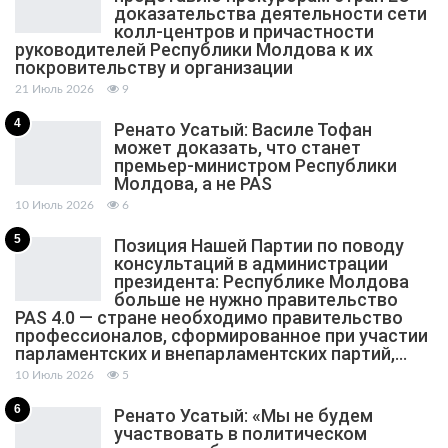
доказательства деятельности сети
колл-центров и причастности
руководителей Республики Молдова к их
покровительству и организации
21 Июль 2026
9
4
Ренато Усатый: Василе Тофан
может доказать, что станет
премьер-министром Республики
Молдова, а не PAS
10 Июль 2026
6
5
Позиция Нашей Партии по поводу
консультаций в администрации
президента: Республике Молдова
больше не нужно правительство
PAS 4.0 — стране необходимо правительство
профессионалов, сформированное при участии
парламентских и внепарламентских партий,…
10 Июль 2026
5
6
Ренато Усатый: «Мы не будем
участвовать в политическом