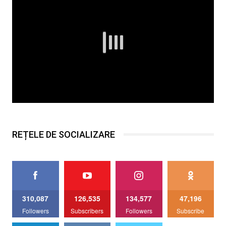
REȚELE DE SOCIALIZARE
310,087
126,535
134,577
47,196
Followers
Subscribers
Followers
Subscribe