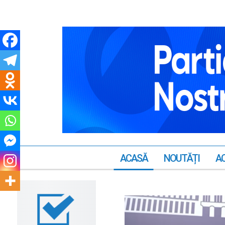
ACASĂ
NOUTĂȚI
AC