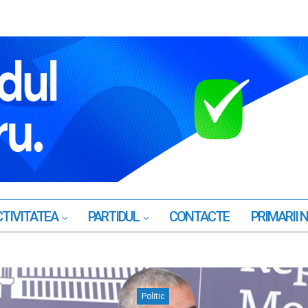
TIVITATEA
PARTIDUL
CONTACTE
PRIMARII 
Politic