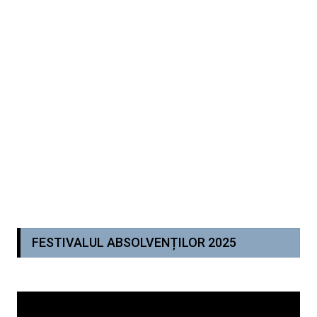
FESTIVALUL ABSOLVENȚILOR 2025