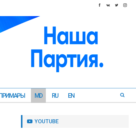
ПРИМАРЫ
MD
RU
EN
YOUTUBE