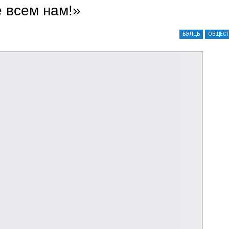
е всем нам!»
БЭЛЦЬ
ОБЩЕС