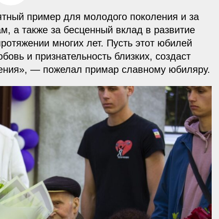
ятный пример для молодого поколения и за
м, а также за бесценный вклад в развитие
протяжении многих лет. Пусть этот юбилей
бовь и признательность близких, создаст
оения», — пожелал примар славному юбиляру.