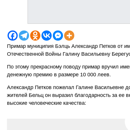
Примар муниципия Бэлць Александр Петков от им
Отечественной Войны Галину Васильевну Берегус
По этому прекрасному поводу примар вручил имен
денежную премию в размере 10 000 леев.
Александр Петков пожелал Галине Васильевне дол
жителей Бельц он выразил благодарность за ее в
высокие человеческие качества: