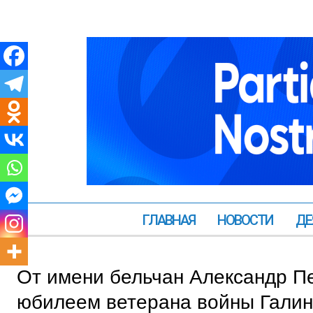
ГЛАВНАЯ
НОВОСТИ
ДЕ
От имени бельчан Александр Пе
юбилеем ветерана войны Галин