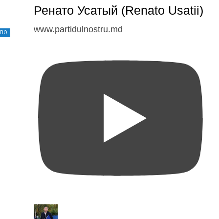
Ренато Усатый (Renato Usatii)
www.partidulnostru.md
ТВО