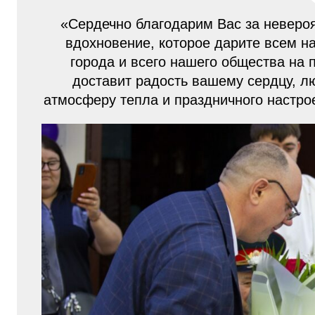
«Сердечно благодарим Вас за неверо
вдохновение, которое дарите всем на
города и всего нашего общества на 
доставит радость вашему сердцу, лю
атмосферу тепла и праздничного настр