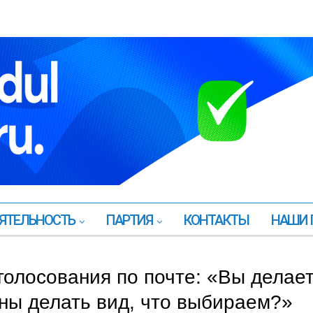
ЯТЕЛЬНОСТЬ
ПАРТИЯ
КОНТАКТЫ
НАШИ 
голосования по почте: «Вы делае
жны делать вид, что выбираем?»