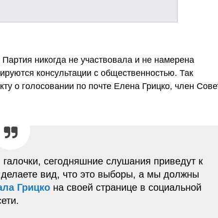
 Партия никогда не участвовала и не намерена
тируются консультации с общественностью. Так
ту о голосовании по почте Елена Грицко, член Сове
я галочки, сегодняшние слушания приведут к
 делаете вид, что это выборы, а мы должны
ала Грицко
на своей странице в социальной
сети.