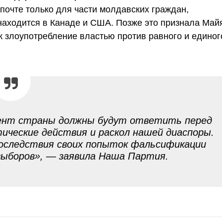
почте только для части молдавских граждан,
 находится в Канаде и США. Позже это признала Май
к злоупотребление властью против равного и единог
ент страны должны будут ответить перед
ические действия и раскол нашей диаспоры.
последствия своих попыток фальсификации
выборов», — заявила Наша Партия.