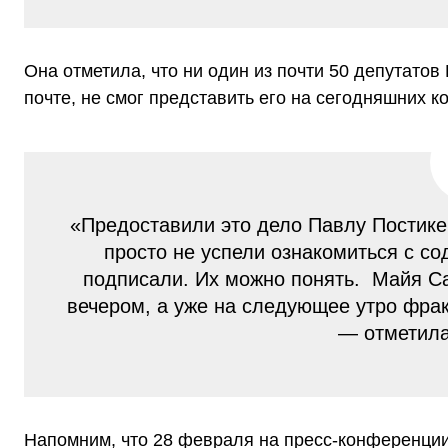
Она отметила, что ни один из почти 50 депутато
почте, не смог представить его на сегодняшних к
«Предоставили это дело Павлу Постике
просто не успели ознакомиться с с
подписали. Их можно понять. Майя Са
вечером, а уже на следующее утро фрак
— отметил
Напомним, что 28 февраля на пресс-конференци