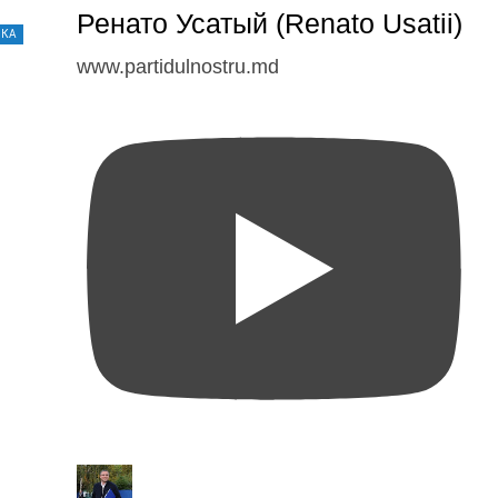
Ренато Усатый (Renato Usatii)
ИКА
www.partidulnostru.md