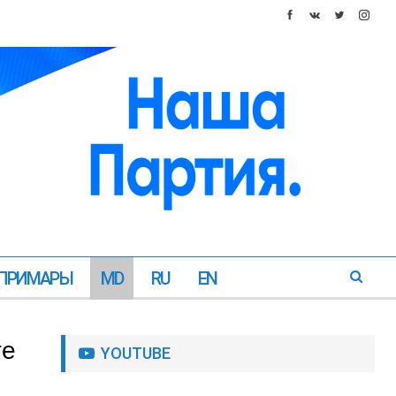
ПРИМАРЫ
MD
RU
EN
те
YOUTUBE