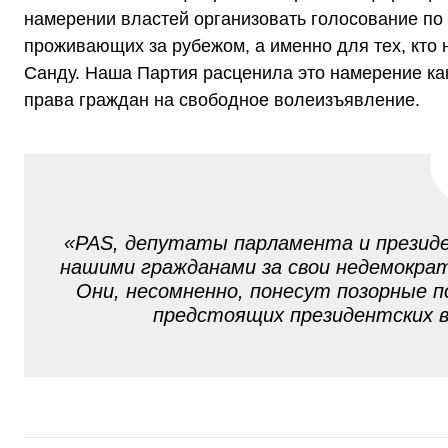
намерении властей организовать голосование по 
проживающих за рубежом, а именно для тех, кто
Санду. Наша Партия расценила это намерение ка
права граждан на свободное волеизъявление.
«PAS, депутаты парламента и презид
нашими гражданами за свои недемократ
Они, несомненно, понесут позорные 
предстоящих президентских 