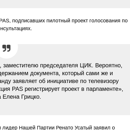
в PAS, подписавших пилотный проект голосования по
онсультациях.
, заместителю председателя ЦИК. Вероятно,
одержанием документа, который сами же и
нду заявляет об инициативе по телевизору
ция PAS регистрирует проект в парламенте»,
а Елена Грицко.
и лидер Нашей Партии Ренато Усатый заявил о