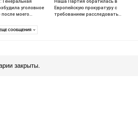
: Генеральная
Наша Партия обратилась в
озбудила уголовное
Европейскую прокуратуру с
 после моего…
требованием расследовать…
 ЕЩЕ СООБЩЕНИЯ
арии закрыты.