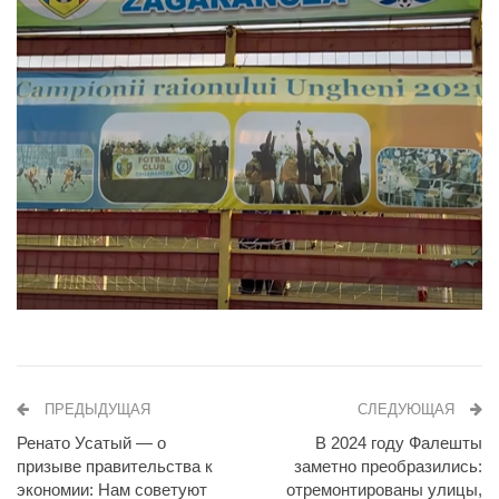
ПРЕДЫДУЩАЯ
СЛЕДУЮЩАЯ
Ренато Усатый — о
В 2024 году Фалешты
призыве правительства к
заметно преобразились:
экономии: Нам советуют
отремонтированы улицы,