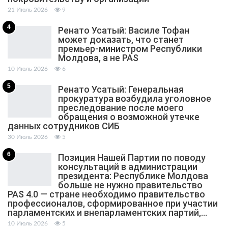
21 Июль 2026
9
4
Ренато Усатый: Василе Тофан
может доказать, что станет
премьер-министром Республики
Молдова, а не PAS
10 Июль 2026
6
5
Ренато Усатый: Генеральная
прокуратура возбудила уголовное
преследование после моего
обращения о возможной утечке
данных сотрудников СИБ
30 Июль 2026
5
6
Позиция Нашей Партии по поводу
консультаций в администрации
президента: Республике Молдова
больше не нужно правительство
PAS 4.0 — стране необходимо правительство
профессионалов, сформированное при участии
парламентских и внепарламентских партий,…
10 Июль 2026
5