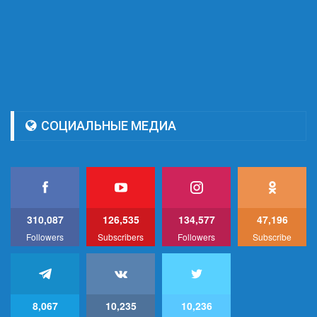
СОЦИАЛЬНЫЕ МЕДИА
310,087
126,535
134,577
47,196
Followers
Subscribers
Followers
Subscribe
8,067
10,235
10,236