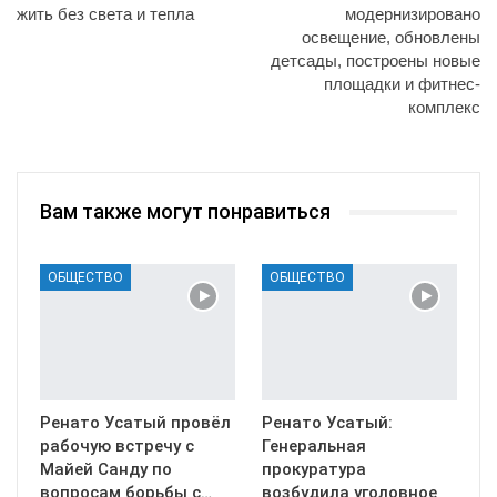
жить без света и тепла
модернизировано
освещение, обновлены
детсады, построены новые
площадки и фитнес-
комплекс
Вам также могут понравиться
ОБЩЕСТВО
ОБЩЕСТВО
Ренато Усатый провёл
Ренато Усатый:
рабочую встречу с
Генеральная
Майей Санду по
прокуратура
вопросам борьбы с…
возбудила уголовное