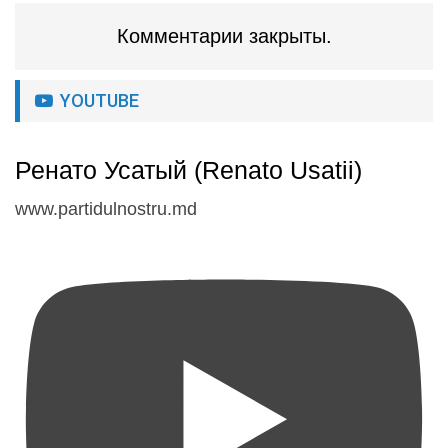
Комментарии закрыты.
YOUTUBE
Ренато Усатый (Renato Usatii)
www.partidulnostru.md