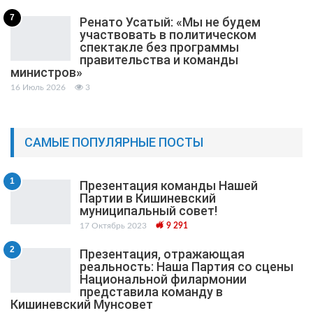
7
Ренато Усатый: «Мы не будем
участвовать в политическом
спектакле без программы
правительства и команды
министров»
16 Июль 2026
3
САМЫЕ ПОПУЛЯРНЫЕ ПОСТЫ
1
Презентация команды Нашей
Партии в Кишиневский
муниципальный cовет!
17 Октябрь 2023
9 291
2
Презентация, отражающая
реальность: Наша Партия со сцены
Национальной филармонии
представила команду в
Кишиневский Мунсовет