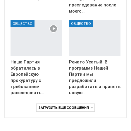
преследование после
моего…
ОБЩЕСТВО
ОБЩЕСТВО
Наша Партия
Ренато Усатый: В
обратилась в
программе Нашей
Европейскую
Партии мы
прокуратуру с
предложили
требованием
разработать и принять
расследовать…
новую…
ЗАГРУЗИТЬ ЕЩЕ СООБЩЕНИЯ