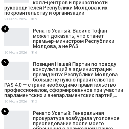
колл-центров и причастности
руководителей Республики Молдова к их
покровительству и организации
21 Июль 2026
9
4
Ренато Усатый: Василе Тофан
может доказать, что станет
премьер-министром Республики
Молдова, а не PAS
10 Июль 2026
6
5
Позиция Нашей Партии по поводу
консультаций в администрации
президента: Республике Молдова
больше не нужно правительство
PAS 4.0 — стране необходимо правительство
профессионалов, сформированное при участии
парламентских и внепарламентских партий,…
10 Июль 2026
5
6
Ренато Усатый: Генеральная
прокуратура возбудила уголовное
преследование после моего
обращения о возможной утечке