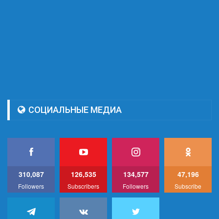
СОЦИАЛЬНЫЕ МЕДИА
310,087
126,535
134,577
47,196
Followers
Subscribers
Followers
Subscribe