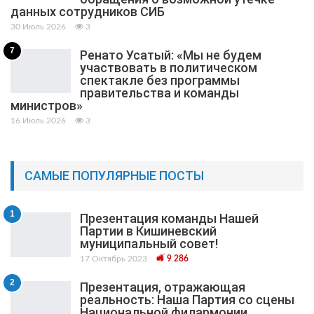
данных сотрудников СИБ
30 Июль 2026
3
7
Ренато Усатый: «Мы не будем
участвовать в политическом
спектакле без программы
правительства и команды
министров»
16 Июль 2026
3
САМЫЕ ПОПУЛЯРНЫЕ ПОСТЫ
1
Презентация команды Нашей
Партии в Кишиневский
муниципальный cовет!
17 Октябрь 2023
9 286
2
Презентация, отражающая
реальность: Наша Партия со сцены
Национальной филармонии