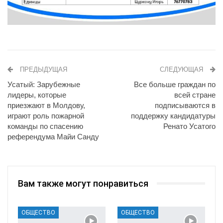
ПРЕДЫДУЩАЯ
СЛЕДУЮЩАЯ
Усатый: Зарубежные
Все больше граждан по
лидеры, которые
всей стране
приезжают в Молдову,
подписываются в
играют роль пожарной
поддержку кандидатуры
команды по спасению
Ренато Усатого
референдума Майи Санду
Вам также могут понравиться
ОБЩЕСТВО
ОБЩЕСТВО