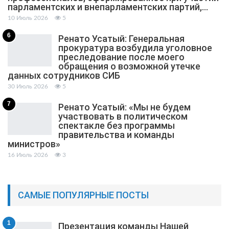
парламентских и внепарламентских партий,…
10 Июль 2026
5
6
Ренато Усатый: Генеральная
прокуратура возбудила уголовное
преследование после моего
обращения о возможной утечке
данных сотрудников СИБ
30 Июль 2026
5
7
Ренато Усатый: «Мы не будем
участвовать в политическом
спектакле без программы
правительства и команды
министров»
16 Июль 2026
3
САМЫЕ ПОПУЛЯРНЫЕ ПОСТЫ
1
Презентация команды Нашей