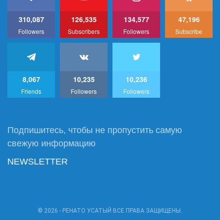
310,087
126,535
134,577
47,196
Followers
Subscribers
Followers
Subscribe
8,067
10,235
10,236
Friends
Followers
Followers
Подпишитесь, чтобы не пропустить самую
свежую информацию
NEWSLETTER
© 2026 - РЕНАТО УСАТЫЙ ВСЕ ПРАВА ЗАЩИЩЕНЫ.