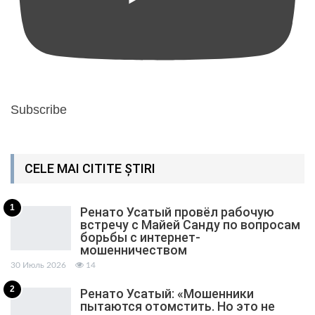
Subscribe
CELE MAI CITITE ȘTIRI
1
Ренато Усатый провёл рабочую
встречу с Майей Санду по вопросам
борьбы с интернет-
мошенничеством
30 Июль 2026
14
2
Ренато Усатый: «Мошенники
пытаются отомстить. Но это не