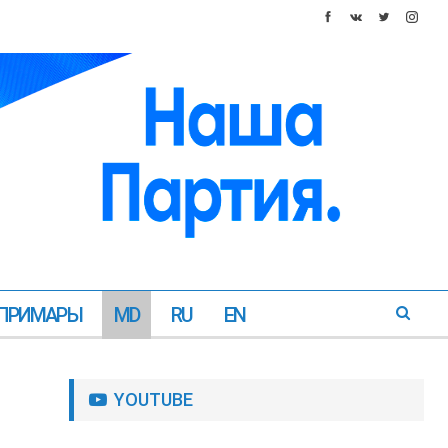
ПРИМАРЫ
MD
RU
EN
YOUTUBE