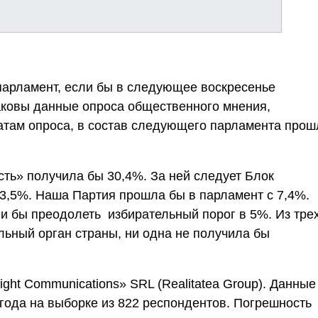
парламент, если бы в следующее воскресенье
аковы данные опроса общественного мнения,
татам опроса, в состав следующего парламента прош
ть» получила бы 30,4%. За ней следует Блок
23,5%. Наша Партия прошла бы в парламент с 7,4%.
 бы преодолеть избирательный порог в 5%. Из тре
льный орган страны, ни одна не получила бы
ght Communications» SRL (Realitatea Group). Данные
 года на выборке из 822 респондентов. Погрешность