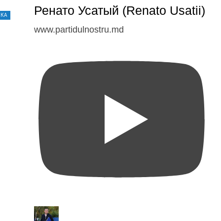
Ренато Усатый (Renato Usatii)
ИКА
www.partidulnostru.md