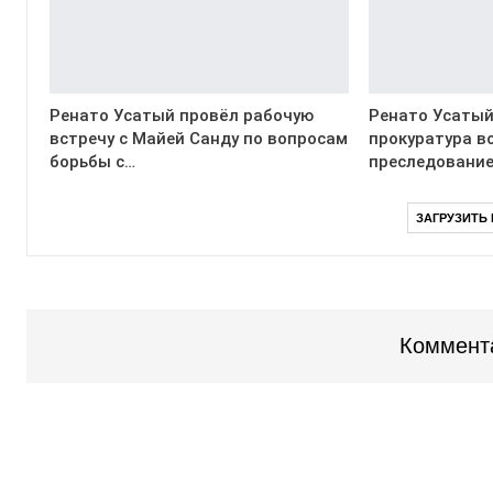
Ренато Усатый провёл рабочую
Ренато Усатый
встречу с Майей Санду по вопросам
прокуратура в
борьбы с…
преследование
ЗАГРУЗИТЬ
Коммент