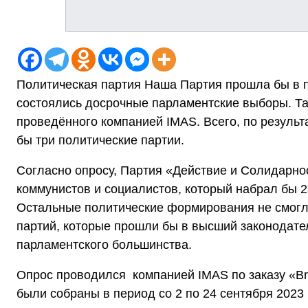
Политическая партия Наша Партия прошла бы в 
состоялись досрочные парламентские выборы. Т
проведённого компанией IMAS. Всего, по резуль
бы три политические партии.
Согласно опросу, Партия «Действие и Солидарнос
коммунистов и социалистов, который набрал бы 
Остальные политические формирования не смогли
партий, которые прошли бы в высший законодате
парламентского большинства.
Опрос проводился компанией IMAS по заказу «Bri
были собраны в период со 2 по 24 сентября 2023