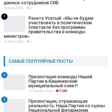
данных сотрудников СИБ
30 Июль 2026
3
7
Ренато Усатый: «Мы не будем
участвовать в политическом
спектакле без программы
правительства и команды
министров»
16 Июль 2026
3
САМЫЕ ПОПУЛЯРНЫЕ ПОСТЫ
1
Презентация команды Нашей
Партии в Кишиневский
муниципальный cовет!
17 Октябрь 2023
9 286
2
Презентация, отражающая
реальность: Наша Партия со сцены
Национальной филармонии