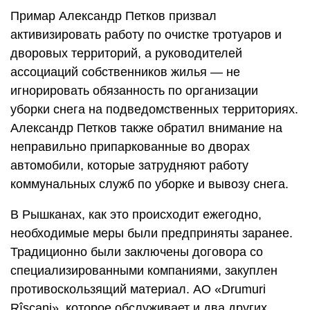
Примар Александр Петков призвал
активизировать работу по очистке тротуаров и
дворовых территорий, а руководителей
ассоциаций собственников жилья — не
игнорировать обязанность по организации
уборки снега на подведомственных территориях.
Александр Петков также обратил внимание на
неправильно припаркованные во дворах
автомобили, которые затрудняют работу
коммунальных служб по уборке и вывозу снега.
В Рышканах, как это происходит ежегодно,
необходимые меры были предприняты заранее.
Традиционно были заключены договора со
специализированными компаниями, закуплен
противоскользящий материал. АО «Drumuri
Rîșcani», которое обслуживает и два других