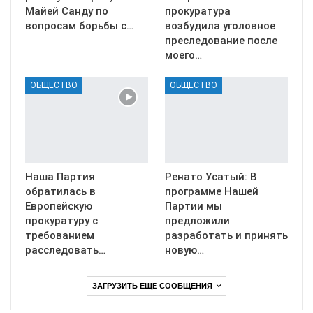
Майей Санду по
прокуратура
вопросам борьбы с…
возбудила уголовное
преследование после
моего…
ОБЩЕСТВО
ОБЩЕСТВО
Наша Партия
Ренато Усатый: В
обратилась в
программе Нашей
Европейскую
Партии мы
прокуратуру с
предложили
требованием
разработать и принять
расследовать…
новую…
ЗАГРУЗИТЬ ЕЩЕ СООБЩЕНИЯ