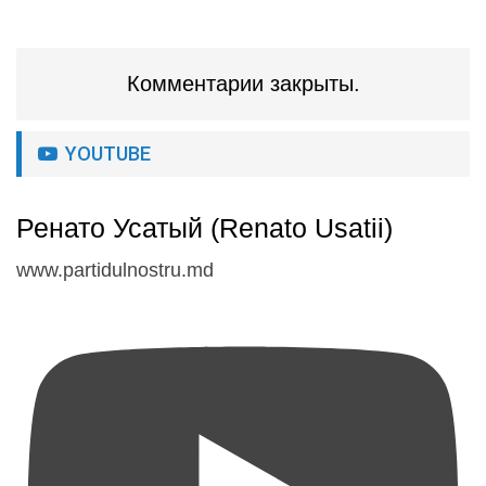
Комментарии закрыты.
YOUTUBE
Ренато Усатый (Renato Usatii)
www.partidulnostru.md