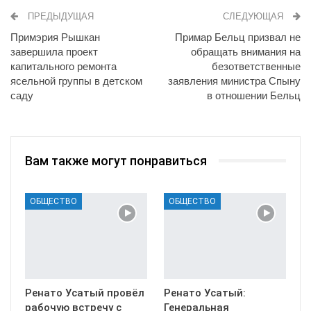
ПРЕДЫДУЩАЯ
СЛЕДУЮЩАЯ
Примэрия Рышкан
Примар Бельц призвал не
завершила проект
обращать внимания на
капитального ремонта
безответственные
ясельной группы в детском
заявления министра Спыну
саду
в отношении Бельц
Вам также могут понравиться
ОБЩЕСТВО
ОБЩЕСТВО
Ренато Усатый провёл
Ренато Усатый:
рабочую встречу с
Генеральная