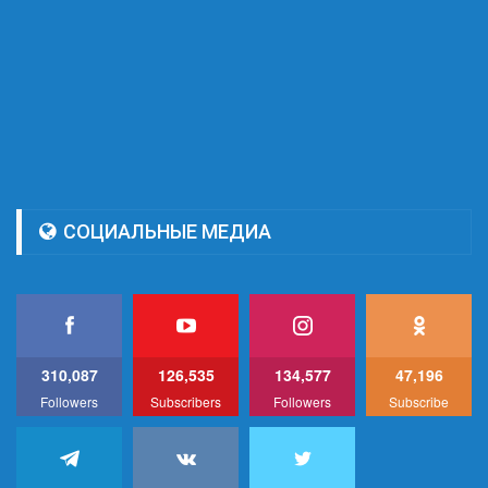
СОЦИАЛЬНЫЕ МЕДИА
310,087
126,535
134,577
47,196
Followers
Subscribers
Followers
Subscribe