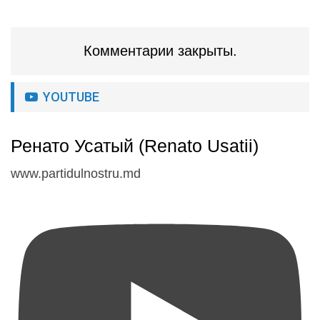
Комментарии закрыты.
YOUTUBE
Ренато Усатый (Renato Usatii)
www.partidulnostru.md