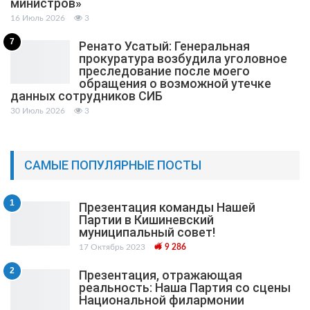
министров»
16 Июль 2026
3
7
Ренато Усатый: Генеральная
прокуратура возбудила уголовное
преследование после моего
обращения о возможной утечке
данных сотрудников СИБ
30 Июль 2026
3
САМЫЕ ПОПУЛЯРНЫЕ ПОСТЫ
1
Презентация команды Нашей
Партии в Кишиневский
муниципальный cовет!
17 Октябрь 2023
9 286
2
Презентация, отражающая
реальность: Наша Партия со сцены
Национальной филармонии