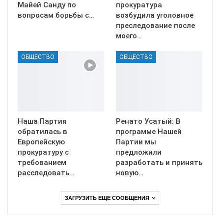
Майей Санду по
прокуратура
вопросам борьбы с…
возбудила уголовное
преследование после
моего…
ОБЩЕСТВО
ОБЩЕСТВО
Наша Партия
Ренато Усатый: В
обратилась в
программе Нашей
Европейскую
Партии мы
прокуратуру с
предложили
требованием
разработать и принять
расследовать…
новую…
ЗАГРУЗИТЬ ЕЩЕ СООБЩЕНИЯ