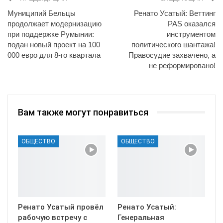
Муниципий Бельцы
Ренато Усатый: Веттинг
продолжает модернизацию
PAS оказался
при поддержке Румынии:
инструментом
подан новый проект на 100
политического шантажа!
000 евро для 8-го квартала
Правосудие захвачено, а
не реформировано!
Вам также могут понравиться
ОБЩЕСТВО
ОБЩЕСТВО
Ренато Усатый провёл
Ренато Усатый:
рабочую встречу с
Генеральная