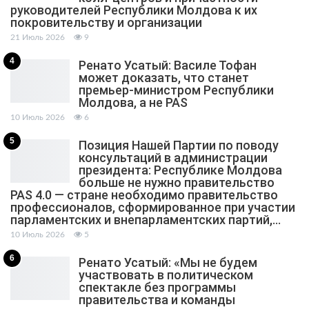
руководителей Республики Молдова к их
покровительству и организации
21 Июль 2026
9
4
Ренато Усатый: Василе Тофан
может доказать, что станет
премьер-министром Республики
Молдова, а не PAS
10 Июль 2026
6
5
Позиция Нашей Партии по поводу
консультаций в администрации
президента: Республике Молдова
больше не нужно правительство
PAS 4.0 — стране необходимо правительство
профессионалов, сформированное при участии
парламентских и внепарламентских партий,…
10 Июль 2026
5
6
Ренато Усатый: «Мы не будем
участвовать в политическом
спектакле без программы
правительства и команды