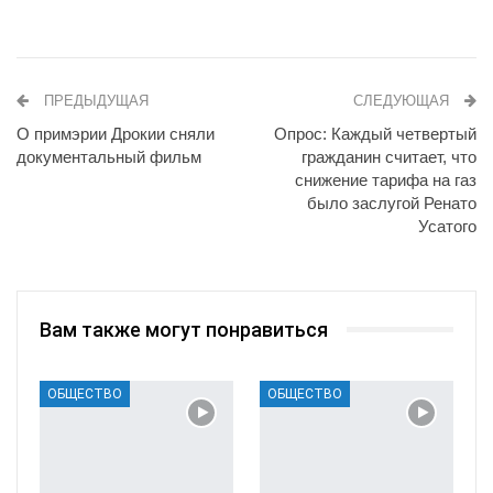
ПРЕДЫДУЩАЯ
СЛЕДУЮЩАЯ
О примэрии Дрокии сняли
Опрос: Каждый четвертый
документальный фильм
гражданин считает, что
снижение тарифа на газ
было заслугой Ренато
Усатого
Вам также могут понравиться
ОБЩЕСТВО
ОБЩЕСТВО