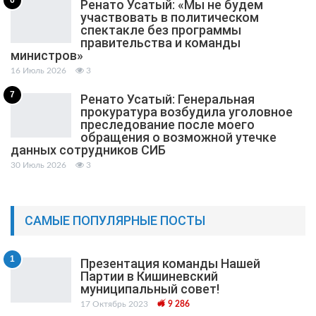
Ренато Усатый: «Мы не будем
участвовать в политическом
спектакле без программы
правительства и команды
министров»
16 Июль 2026
3
7
Ренато Усатый: Генеральная
прокуратура возбудила уголовное
преследование после моего
обращения о возможной утечке
данных сотрудников СИБ
30 Июль 2026
3
САМЫЕ ПОПУЛЯРНЫЕ ПОСТЫ
1
Презентация команды Нашей
Партии в Кишиневский
муниципальный cовет!
17 Октябрь 2023
9 286