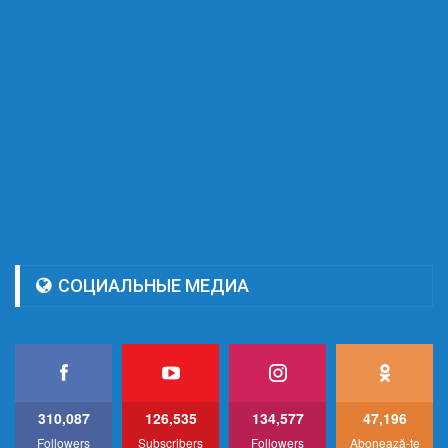
СОЦИАЛЬНЫЕ МЕДИА
310,087
126,535
134,577
47,196
Followers
Subscribers
Followers
Abonează-te