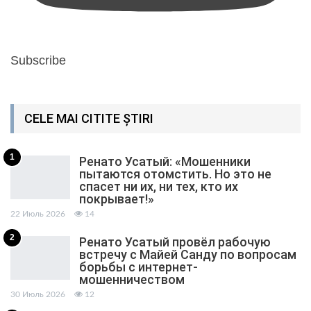
Subscribe
CELE MAI CITITE ȘTIRI
1
Ренато Усатый: «Мошенники
пытаются отомстить. Но это не
спасет ни их, ни тех, кто их
покрывает!»
22 Июль 2026
14
2
Ренато Усатый провёл рабочую
встречу с Майей Санду по вопросам
борьбы с интернет-
мошенничеством
30 Июль 2026
12