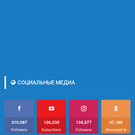
СОЦИАЛЬНЫЕ МЕДИА
310,087
126,535
134,577
47,196
Followers
Subscribers
Followers
Abonează-te