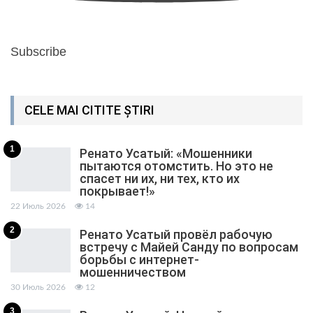
Subscribe
CELE MAI CITITE ȘTIRI
1
Ренато Усатый: «Мошенники
пытаются отомстить. Но это не
спасет ни их, ни тех, кто их
покрывает!»
22 Июль 2026
14
2
Ренато Усатый провёл рабочую
встречу с Майей Санду по вопросам
борьбы с интернет-
мошенничеством
30 Июль 2026
12
3