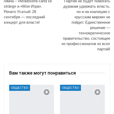
гимна – «Moldovenii când se
Партия не будет помогать
strâng» и «Моя Игра».
дуракам удержать власть,
Ренато Усатый: 28
но и на коалицию с
сентября — последний
«русским миром» не
концерт для власти!
пойдет. Единственное
решение —
технократическое
правительство, состоящее
из профессионалов из всех
партий!
Вам также могут понравиться
ОБЩЕСТВО
ОБЩЕСТВО