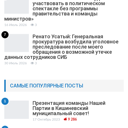
участвовать в политическом
спектакле без программы
правительства и команды
министров»
16 Июль 2026
3
7
Ренато Усатый: Генеральная
прокуратура возбудила уголовное
преследование после моего
обращения о возможной утечке
данных сотрудников СИБ
30 Июль 2026
3
САМЫЕ ПОПУЛЯРНЫЕ ПОСТЫ
1
Презентация команды Нашей
Партии в Кишиневский
муниципальный cовет!
17 Октябрь 2023
9 286