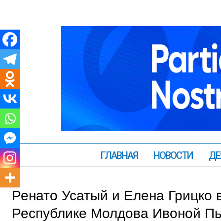
ГЛАВНАЯ
НОВОСТИ
ДЕ
Ренато Усатый и Елена Грицко 
Республике Молдова Ивоной П