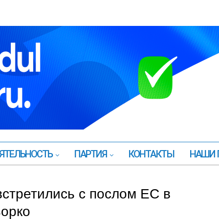
ЯТЕЛЬНОСТЬ
ПАРТИЯ
КОНТАКТЫ
НАШИ 
встретились с послом ЕС в
ьорко