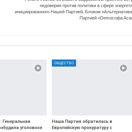
недоверия против политики в сфере энергети
инициированного Нашей Партией, Блоком «Альтернатива
Партией «Democrația Aca
ОБЩЕСТВО
: Генеральная
Наша Партия обратилась в
озбудила уголовное
Европейскую прокуратуру с