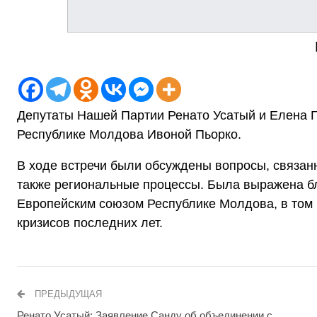
Депутаты Нашей Партии Ренато Усатый и Елена Г
Республике Молдова Ивоной Пьорко.
В ходе встречи были обсуждены вопросы, связанн
также региональные процессы. Была выражена б
Европейским союзом Республике Молдова, в том 
кризисов последних лет.
ПРЕДЫДУЩАЯ
Ренато Усатый: Заявление Санду об объединении с