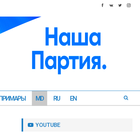
ПРИМАРЫ
MD
RU
EN
YOUTUBE