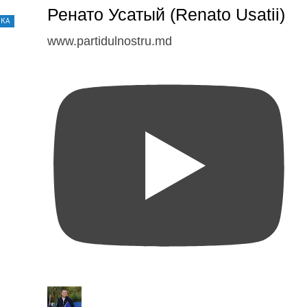
Ренато Усатый (Renato Usatii)
ИКА
www.partidulnostru.md