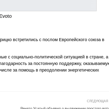
Evoto
рицко встретились с послом Европейского союза в
ые с социально-политической ситуацией в стране, а
лагодарность за постоянную поддержку, оказываему
числе за помощь в преодолении энергетических
СЛЕДУЮЩАЯ
Ренато Усатый объявил о выдвижении простого вот