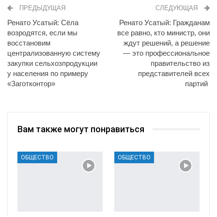
ПРЕДЫДУЩАЯ
СЛЕДУЮЩАЯ
Ренато Усатый: Сёла
Ренато Усатый: Гражданам
возродятся, если мы
все равно, кто министр, они
восстановим
ждут решений, а решение
централизованную систему
— это профессиональное
закупки сельхозпродукции
правительство из
у населения по примеру
представителей всех
«Заготконтор»
партий
Вам также могут понравиться
ОБЩЕСТВО
ОБЩЕСТВО