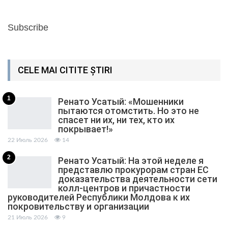
Subscribe
CELE MAI CITITE ȘTIRI
1
Ренато Усатый: «Мошенники
пытаются отомстить. Но это не
спасет ни их, ни тех, кто их
покрывает!»
22 Июль 2026
14
2
Ренато Усатый: На этой неделе я
представлю прокурорам стран ЕС
доказательства деятельности сети
колл-центров и причастности
руководителей Республики Молдова к их
покровительству и организации
21 Июль 2026
9