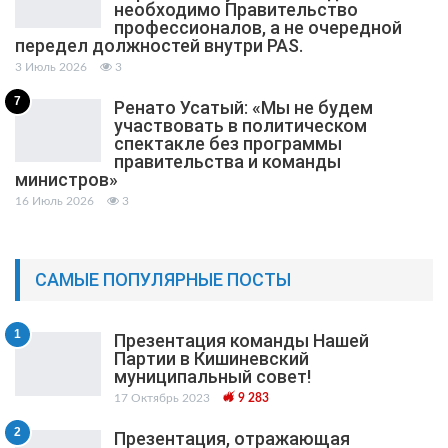
необходимо Правительство
профессионалов, а не очередной
передел должностей внутри PAS.
3 Июль 2026
3
7
Ренато Усатый: «Мы не будем
участвовать в политическом
спектакле без программы
правительства и команды
министров»
16 Июль 2026
3
САМЫЕ ПОПУЛЯРНЫЕ ПОСТЫ
1
Презентация команды Нашей
Партии в Кишиневский
муниципальный cовет!
17 Октябрь 2023
9 283
2
Презентация, отражающая