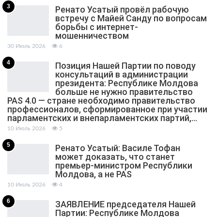
3
Ренато Усатый провёл рабочую
встречу с Майей Санду по вопросам
борьбы с интернет-
мошенничеством
30 Июль 2026
6
4
Позиция Нашей Партии по поводу
консультаций в администрации
президента: Республике Молдова
больше не нужно правительство
PAS 4.0 — стране необходимо правительство
профессионалов, сформированное при участии
парламентских и внепарламентских партий,…
10 Июль 2026
5
5
Ренато Усатый: Василе Тофан
может доказать, что станет
премьер-министром Республики
Молдова, а не PAS
10 Июль 2026
4
6
ЗАЯВЛЕНИЕ председателя Нашей
Партии: Республике Молдова