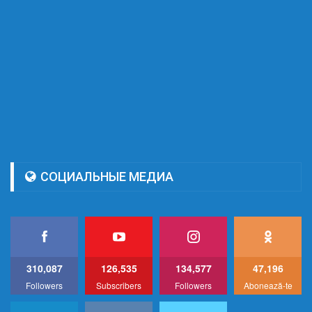
СОЦИАЛЬНЫЕ МЕДИА
310,087
126,535
134,577
47,196
Followers
Subscribers
Followers
Abonează-te