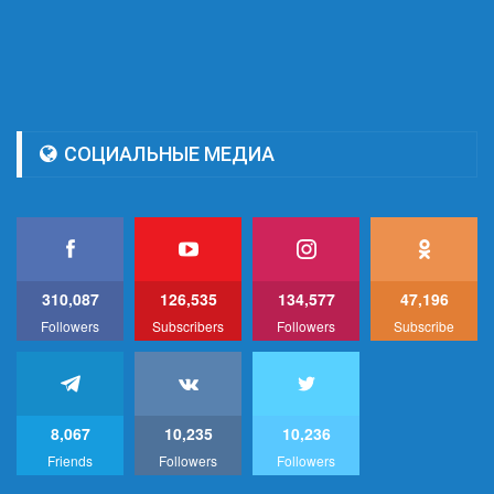
СОЦИАЛЬНЫЕ МЕДИА
310,087
126,535
134,577
47,196
Followers
Subscribers
Followers
Subscribe
8,067
10,235
10,236
Friends
Followers
Followers