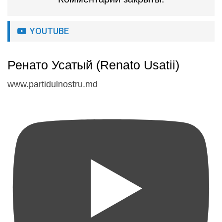
YOUTUBE
Ренато Усатый (Renato Usatii)
www.partidulnostru.md