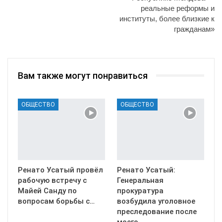
реальные реформы и
институты, более близкие к
гражданам»
Вам также могут понравиться
ОБЩЕСТВО
ОБЩЕСТВО
Ренато Усатый провёл
Ренато Усатый:
рабочую встречу с
Генеральная
Майей Санду по
прокуратура
вопросам борьбы с…
возбудила уголовное
преследование после
моего…