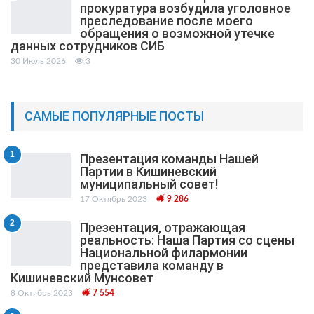
прокуратура возбудила уголовное
преследование после моего
обращения о возможной утечке
данных сотрудников СИБ
30 Июль 2026
3
САМЫЕ ПОПУЛЯРНЫЕ ПОСТЫ
1
Презентация команды Нашей
Партии в Кишиневский
муниципальный cовет!
17 Октябрь 2023
9 286
2
Презентация, отражающая
реальность: Наша Партия со сцены
Национальной филармонии
представила команду в
Кишиневский Мунсовет
8 Октябрь 2023
7 554