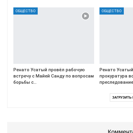
ОБЩЕСТВО
ОБЩЕСТВО
Ренато Усатый провёл рабочую
Ренато Усатый
встречу с Майей Санду по вопросам
прокуратура в
борьбы с…
преследование
ЗАГРУЗИТЬ
Коммент