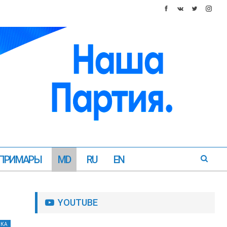
ПРИМАРЫ
MD
RU
EN
YOUTUBE
ИКА