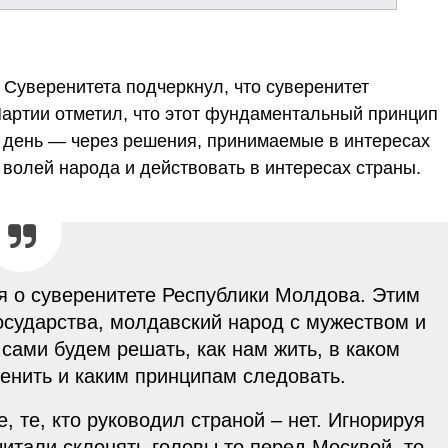
 Суверенитета подчеркнул, что суверенитет
Партии отметил, что этот фундаментальный принцип
 день — через решения, принимаемые в интересах
волей народа и действовать в интересах страны.
я о суверенитете Республики Молдова. Этим
осударства, молдавский народ с мужеством и
сами будем решать, как нам жить, в каком
ценить и каким принципам следовать.
 те, кто руководил страной – нет. Игнорируя
читали склонять головы то перед Москвой, то