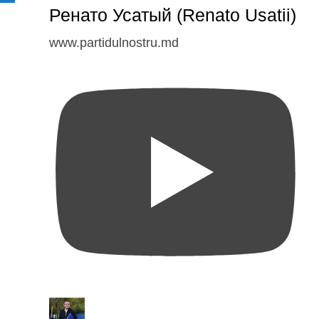
Ренато Усатый (Renato Usatii)
www.partidulnostru.md