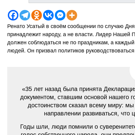
Ренато Усатый в своём сообщении по случаю Дня
принадлежит народу, а не власти. Лидер Нашей 
должен соблюдаться не по праздникам, а каждый
людей. Он призвал политиков руководствоваться 
«35 лет назад была принята Деклараци
документом, ставшим основой нашего г
достоинством сказал всему миру: мы 
направлении развиваться, что 
Годы шли, люди помнили о суверенитете,
голос собственного народа, они предпо