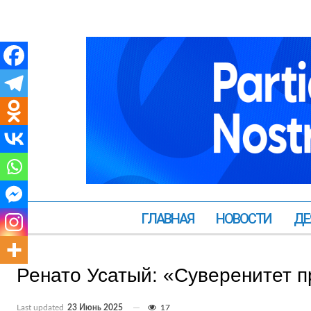
ГЛАВНАЯ
НОВОСТИ
ДЕ
Ренато Усатый: «Суверенитет п
Last updated
23 Июнь 2025
17