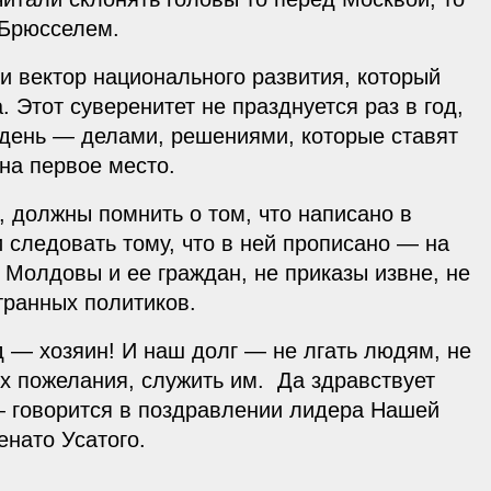
 Брюсселем.
и вектор национального развития, который
 Этот суверенитет не празднуется раз в год,
 день — делами, решениями, которые ставят
на первое место.
ы, должны помнить о том, что написано в
 следовать тому, что в ней прописано — на
 Молдовы и ее граждан, не приказы извне, не
транных политиков.
 — хозяин! И наш долг — не лгать людям, не
их пожелания, служить им. Да здравствует
— говорится в поздравлении лидера Нашей
енато Усатого.