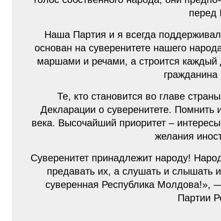
перед
Наша Партия и я всегда поддерживал
основан на суверенитете нашего народа.
маршами и речами, а строится каждый
гражданина 
Те, кто становится во главе стран
Декларации о суверенитете. Помнить и
века. Высочайший приоритет – интересы
желания инос
Суверенитет принадлежит народу! Народ
предавать их, а слушать и слышать 
суверенная Республика Молдова!», 
Партии Р