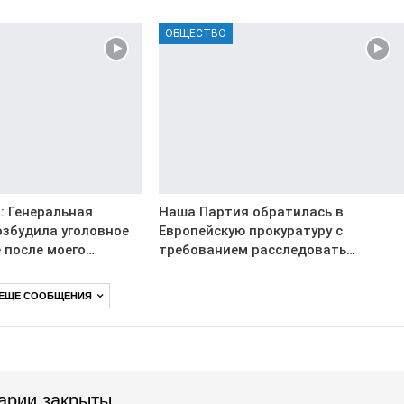
ОБЩЕСТВО
: Генеральная
Наша Партия обратилась в
озбудила уголовное
Европейскую прокуратуру с
 после моего…
требованием расследовать…
 ЕЩЕ СООБЩЕНИЯ
арии закрыты.