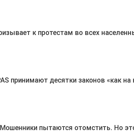
ризывает к протестам во всех населенн
PAS принимают десятки законов «как на к
Мошенники пытаются отомстить. Но это н