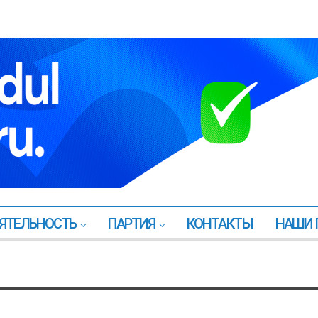
ЯТЕЛЬНОСТЬ
ПАРТИЯ
КОНТАКТЫ
НАШИ 