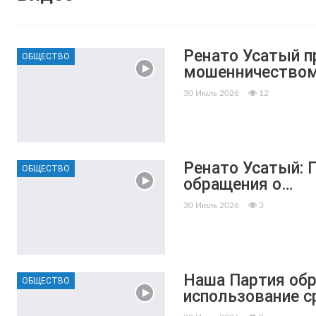
Ренато Усатый п
ОБЩЕСТВО
мошенничество
30 Июль 2026
12
Ренато Усатый: 
ОБЩЕСТВО
обращения о…
30 Июль 2026
3
Наша Партия обр
ОБЩЕСТВО
использование с