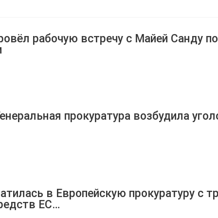
ровёл рабочую встречу с Майей Санду по
м
Генеральная прокуратура возбудила уго
атилась в Европейскую прокуратуру с 
редств ЕС…