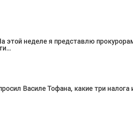
На этой неделе я представлю прокурора
ти…
просил Василе Тофана, какие три налога