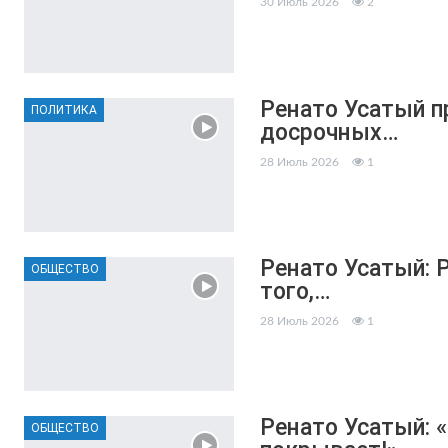
30 Июль 2026
2
Ренато Усатый п
ПОЛИТИКА
досрочных…
28 Июль 2026
1
Ренато Усатый: 
ОБЩЕСТВО
того,…
28 Июль 2026
1
Ренато Усатый: «
ОБЩЕСТВО