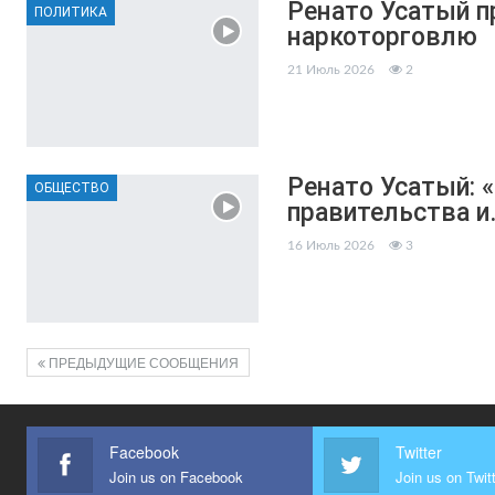
Ренато Усатый п
ПОЛИТИКА
наркоторговлю
21 Июль 2026
2
Ренато Усатый: 
ОБЩЕСТВО
правительства и
16 Июль 2026
3
ПРЕДЫДУЩИЕ СООБЩЕНИЯ
Facebook
Twitter
Join us on Facebook
Join us on Twit