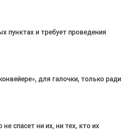
ых пунктах и требует проведения
онвейере», для галочки, только ради
е спасет ни их, ни тех, кто их