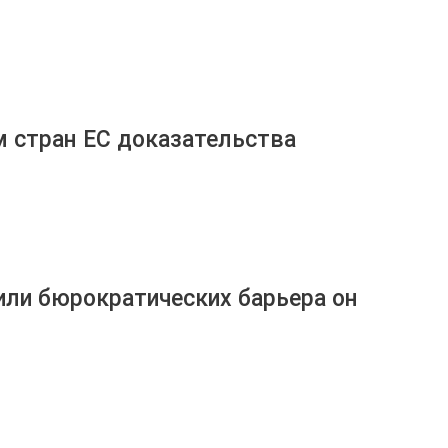
м стран ЕС доказательства
 или бюрократических барьера он