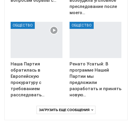
вопросам борьбы с…
возбудила уголовное
преследование после
моего…
ОБЩЕСТВО
ОБЩЕСТВО
Наша Партия
Ренато Усатый: В
обратилась в
программе Нашей
Европейскую
Партии мы
прокуратуру с
предложили
требованием
разработать и принять
расследовать…
новую…
ЗАГРУЗИТЬ ЕЩЕ СООБЩЕНИЯ