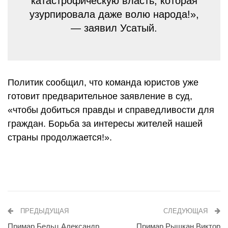
катастрофическую власть, которая
узурпировала даже волю народа!»,
— заявил Усатый.
Политик сообщил, что команда юристов уже
готовит предварительное заявление в суд,
«чтобы добиться правды и справедливости для
граждан. Борьба за интересы жителей нашей
страны продолжается!».
ПРЕДЫДУЩАЯ
СЛЕДУЮЩАЯ
Примар Бельц Александр
Примар Рышкан Виктор