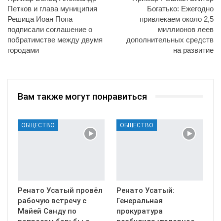
Петков и глава муниципия
Богатько: Ежегодно
Решица Иоан Попа
привлекаем около 2,5
подписали соглашение о
миллионов леев
побратимстве между двумя
дополнительных средств
городами
на развитие
Вам также могут понравиться
ОБЩЕСТВО
ОБЩЕСТВО
Ренато Усатый провёл
Ренато Усатый:
рабочую встречу с
Генеральная
Майей Санду по
прокуратура