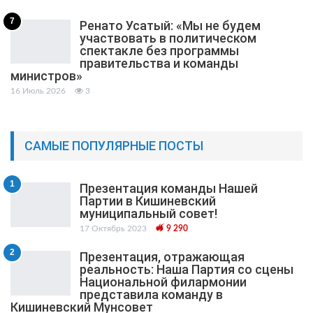
7
Ренато Усатый: «Мы не будем
участвовать в политическом
спектакле без программы
правительства и команды
министров»
16 Июль 2026
3
САМЫЕ ПОПУЛЯРНЫЕ ПОСТЫ
1
Презентация команды Нашей
Партии в Кишиневский
муниципальный cовет!
17 Октябрь 2023
9 290
2
Презентация, отражающая
реальность: Наша Партия со сцены
Национальной филармонии
представила команду в
Кишиневский Мунсовет