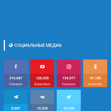
СОЦИАЛЬНЫЕ МЕДИА
310,087
126,535
134,577
47,196
Followers
Subscribers
Followers
Subscribe
8,067
10,235
10,236