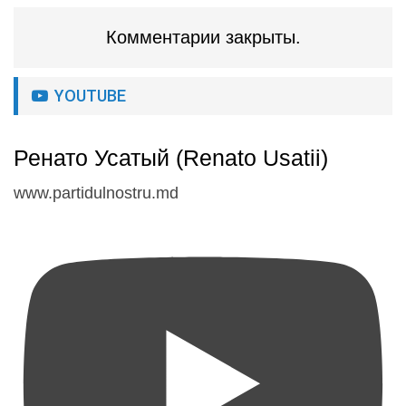
Комментарии закрыты.
YOUTUBE
Ренато Усатый (Renato Usatii)
www.partidulnostru.md