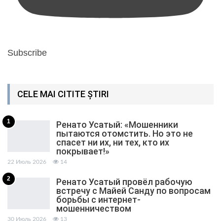
Subscribe
CELE MAI CITITE ȘTIRI
1
Ренато Усатый: «Мошенники
пытаются отомстить. Но это не
спасет ни их, ни тех, кто их
покрывает!»
22 Июль 2026
14
2
Ренато Усатый провёл рабочую
встречу с Майей Санду по вопросам
борьбы с интернет-
мошенничеством
30 Июль 2026
13