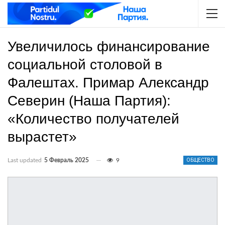
Увеличилось финансирование
социальной столовой в
Фалештах. Примар Александр
Северин (Наша Партия):
«Количество получателей
вырастет»
Last updated
5 Февраль 2025
9
ОБЩЕСТВО