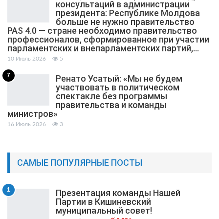
консультаций в администрации
президента: Республике Молдова
больше не нужно правительство
PAS 4.0 — стране необходимо правительство
профессионалов, сформированное при участии
парламентских и внепарламентских партий,…
10 Июль 2026
5
7
Ренато Усатый: «Мы не будем
участвовать в политическом
спектакле без программы
правительства и команды
министров»
16 Июль 2026
3
САМЫЕ ПОПУЛЯРНЫЕ ПОСТЫ
1
Презентация команды Нашей
Партии в Кишиневский
муниципальный cовет!