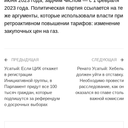
июня 2023 года, задним числом — с 1 февраля
2023 года. Политическая партия ссылается на те
же аргументы, которые использовали власти при
ретроактивном повышении тарифов: изменение
закупочных цен на газ.
ПРЕДЫДУЩАЯ
СЛЕДУЮЩАЯ
Усатый: Если ЦИК откажет
Ренато Усатый: Хебель
в регистрации
должен уйти в отставку.
Инициативной группы, в
Необходимо провести
Парламент придут все 100
расследование, как он
тысяч граждан, которые
оказался во главе столь
подпишутся за референдум
важной комиссии
о досрочных выборах