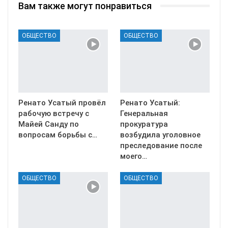
Вам также могут понравиться
ОБЩЕСТВО
ОБЩЕСТВО
Ренато Усатый провёл
Ренато Усатый:
рабочую встречу с
Генеральная
Майей Санду по
прокуратура
вопросам борьбы с…
возбудила уголовное
преследование после
моего…
ОБЩЕСТВО
ОБЩЕСТВО