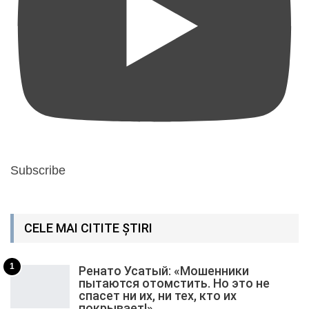
Subscribe
CELE MAI CITITE ȘTIRI
1
Ренато Усатый: «Мошенники
пытаются отомстить. Но это не
спасет ни их, ни тех, кто их
покрывает!»