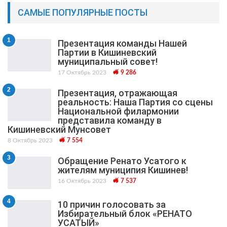
САМЫЕ ПОПУЛЯРНЫЕ ПОСТЫ
1
Презентация команды Нашей
Партии в Кишиневский
муниципальный cовет!
17 Октябрь 2023
9 286
2
Презентация, отражающая
реальность: Наша Партия со сцены
Национальной филармонии
представила команду в
Кишиневский Мунсовет
8 Октябрь 2023
7 554
3
Обращение Ренато Усатого к
жителям муниципия Кишинев!
16 Октябрь 2023
7 537
4
10 причин голосовать за
Избирательный блок «РЕНАТО
УСАТЫЙ»