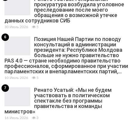
прокуратура возбудила уголовное
преследование после моего
обращения о возможной утечке
данных сотрудников СИБ
30 Июль 2026
5
6
Позиция Нашей Партии по поводу
консультаций в администрации
президента: Республике Молдова
больше не нужно правительство
PAS 4.0 — стране необходимо правительство
профессионалов, сформированное при участии
парламентских и внепарламентских партий,…
10 Июль 2026
5
7
Ренато Усатый: «Мы не будем
участвовать в политическом
спектакле без программы
правительства и команды
министров»
16 Июль 2026
3