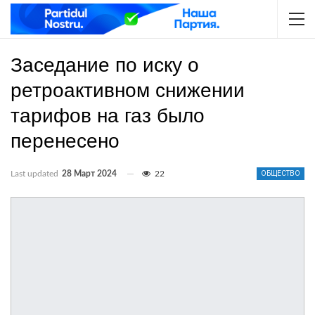
Заседание по иску о
ретроактивном снижении
тарифов на газ было
перенесено
Last updated
28 Март 2024
22
ОБЩЕСТВО