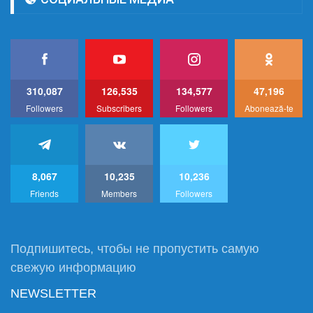
310,087
126,535
134,577
47,196
Followers
Subscribers
Followers
Abonează-te
8,067
10,235
10,236
Friends
Members
Followers
Подпишитесь, чтобы не пропустить самую
свежую информацию
NEWSLETTER