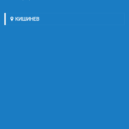
КИШИНЕВ