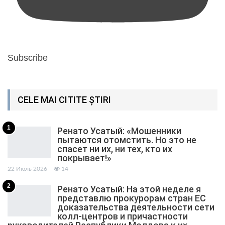
Subscribe
CELE MAI CITITE ȘTIRI
1
Ренато Усатый: «Мошенники
пытаются отомстить. Но это не
спасет ни их, ни тех, кто их
покрывает!»
22 Июль 2026
14
2
Ренато Усатый: На этой неделе я
представлю прокурорам стран ЕС
доказательства деятельности сети
колл-центров и причастности