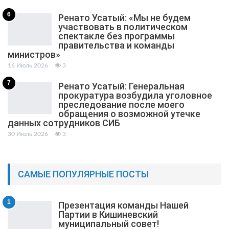
6
Ренато Усатый: «Мы не будем
участвовать в политическом
спектакле без программы
правительства и команды
министров»
16 Июль 2026
3
7
Ренато Усатый: Генеральная
прокуратура возбудила уголовное
преследование после моего
обращения о возможной утечке
данных сотрудников СИБ
30 Июль 2026
3
САМЫЕ ПОПУЛЯРНЫЕ ПОСТЫ
1
Презентация команды Нашей
Партии в Кишиневский
муниципальный cовет!