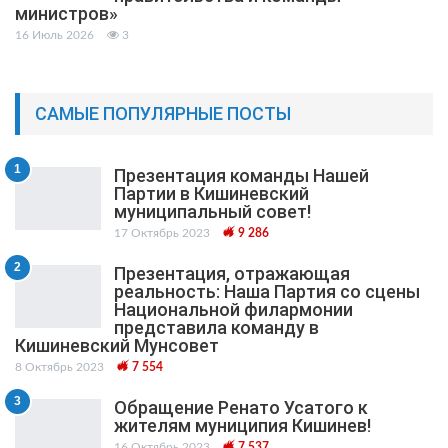
министров»
16 Июль 2026
3
САМЫЕ ПОПУЛЯРНЫЕ ПОСТЫ
1
Презентация команды Нашей
Партии в Кишиневский
муниципальный cовет!
17 Октябрь 2023
9 286
2
Презентация, отражающая
реальность: Наша Партия со сцены
Национальной филармонии
представила команду в
Кишиневский Мунсовет
8 Октябрь 2023
7 554
3
Обращение Ренато Усатого к
жителям муниципия Кишинев!
16 Октябрь 2023
7 537