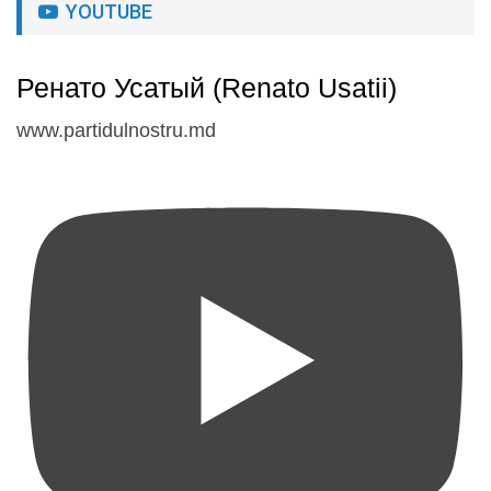
YOUTUBE
Ренато Усатый (Renato Usatii)
www.partidulnostru.md