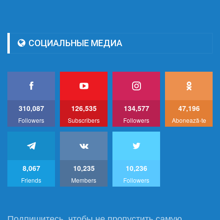
СОЦИАЛЬНЫЕ МЕДИА
310,087
126,535
134,577
47,196
Followers
Subscribers
Followers
Abonează-te
8,067
10,235
10,236
Friends
Members
Followers
Подпишитесь, чтобы не пропустить самую