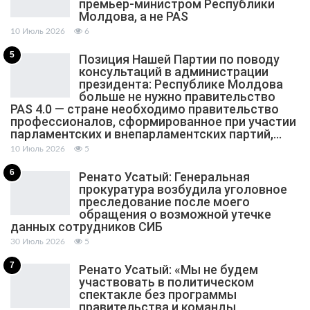
премьер-министром Республики
Молдова, а не PAS
10 Июль 2026
6
5
Позиция Нашей Партии по поводу
консультаций в администрации
президента: Республике Молдова
больше не нужно правительство
PAS 4.0 — стране необходимо правительство
профессионалов, сформированное при участии
парламентских и внепарламентских партий,…
10 Июль 2026
5
6
Ренато Усатый: Генеральная
прокуратура возбудила уголовное
преследование после моего
обращения о возможной утечке
данных сотрудников СИБ
30 Июль 2026
5
7
Ренато Усатый: «Мы не будем
участвовать в политическом
спектакле без программы
правительства и команды