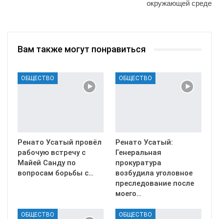
окружающей среде
Вам также могут понравиться
ОБЩЕСТВО
ОБЩЕСТВО
Ренато Усатый провёл
Ренато Усатый:
рабочую встречу с
Генеральная
Майей Санду по
прокуратура
вопросам борьбы с…
возбудила уголовное
преследование после
моего…
ОБЩЕСТВО
ОБЩЕСТВО