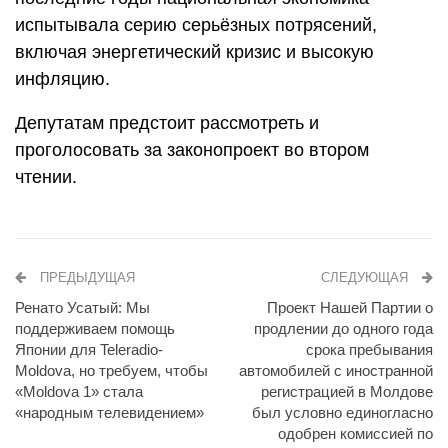
испытывала серию серьёзных потрясений,
включая энергетический кризис и высокую
инфляцию.
Депутатам предстоит рассмотреть и
проголосовать за законопроект во втором
чтении.
ПРЕДЫДУЩАЯ
СЛЕДУЮЩАЯ
Ренато Усатый: Мы
Проект Нашей Партии о
поддерживаем помощь
продлении до одного года
Японии для Teleradio-
срока пребывания
Moldova, но требуем, чтобы
автомобилей с иностранной
«Moldova 1» стала
регистрацией в Молдове
«народным телевидением»
был условно единогласно
одобрен комиссией по