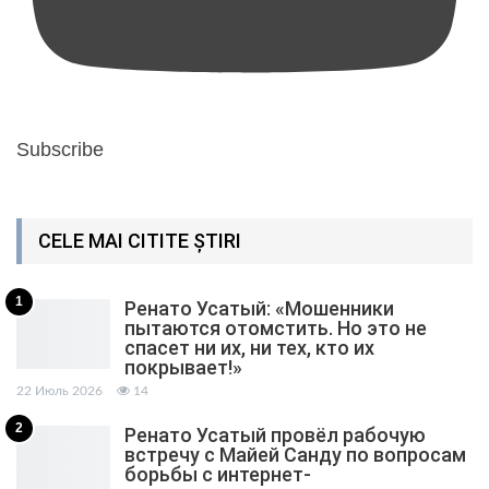
Subscribe
CELE MAI CITITE ȘTIRI
1
Ренато Усатый: «Мошенники
пытаются отомстить. Но это не
спасет ни их, ни тех, кто их
покрывает!»
22 Июль 2026
14
2
Ренато Усатый провёл рабочую
встречу с Майей Санду по вопросам
борьбы с интернет-