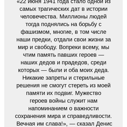
«22 июня 1941 года стало одной из
самых трагических дат в истории
человечества. Миллионы людей
тогда поднялись на борьбу с
фашизмом, многие, в том числе
наши предки, отдали свои жизни за
мир и свободу. Вопреки всему, мы
чтим память павших героев —
наших дедов и прадедов, среди
которых — были и оба моих деда.
Никакие запреты и стерильные
решения не смогут стереть из моей
памяти их подвиг. Мужество
героев войны служит нам
напоминанием о важности
сохранения мира и справедливости.
Вечная им слава!», — сказал Денис