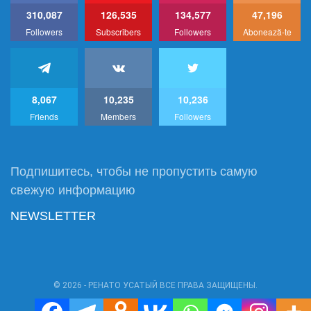
310,087
126,535
134,577
47,196
Followers
Subscribers
Followers
Abonează-te
8,067
10,235
10,236
Friends
Members
Followers
Подпишитесь, чтобы не пропустить самую
свежую информацию
NEWSLETTER
© 2026 - РЕНАТО УСАТЫЙ ВСЕ ПРАВА ЗАЩИЩЕНЫ.
Power by:
RU1