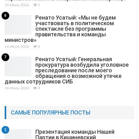
10 Июль 2026
5
6
Ренато Усатый: «Мы не будем
участвовать в политическом
спектакле без программы
правительства и команды
министров»
16 Июль 2026
3
7
Ренато Усатый: Генеральная
прокуратура возбудила уголовное
преследование после моего
обращения о возможной утечке
данных сотрудников СИБ
30 Июль 2026
3
САМЫЕ ПОПУЛЯРНЫЕ ПОСТЫ
1
Презентация команды Нашей
Партии в Кишиневский