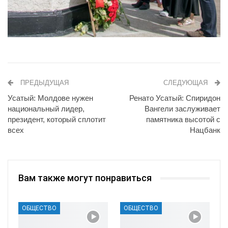
ПРЕДЫДУЩАЯ
СЛЕДУЮЩАЯ
Усатый: Молдове нужен
Ренато Усатый: Спиридон
национальный лидер,
Вангели заслуживает
президент, который сплотит
памятника высотой с
всех
Нацбанк
Вам также могут понравиться
ОБЩЕСТВО
ОБЩЕСТВО