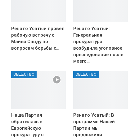
Ренато Усатый провёл
Ренато Усатый:
рабочую встречу с
Генеральная
Майей Санду по
прокуратура
вопросам борьбы с…
возбудила уголовное
преследование после
моего…
ОБЩЕСТВО
ОБЩЕСТВО
Наша Партия
Ренато Усатый: В
обратилась в
программе Нашей
Европейскую
Партии мы
прокуратуру с
предложили