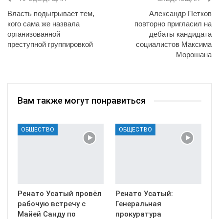
Власть подыгрывает тем,
Александр Петков
кого сама же назвала
повторно пригласил на
организованной
дебаты кандидата
преступной группировкой
социалистов Максима
Морошана
Вам также могут понравиться
ОБЩЕСТВО
ОБЩЕСТВО
Ренато Усатый провёл
Ренато Усатый:
рабочую встречу с
Генеральная
Майей Санду по
прокуратура