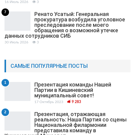
16 Июль 2026
3
7
Ренато Усатый: Генеральная
прокуратура возбудила уголовное
преследование после моего
обращения о возможной утечке
данных сотрудников СИБ
30 Июль 2026
3
САМЫЕ ПОПУЛЯРНЫЕ ПОСТЫ
1
Презентация команды Нашей
Партии в Кишиневский
муниципальный cовет!
17 Октябрь 2023
9 283
2
Презентация, отражающая
реальность: Наша Партия со сцены
Национальной филармонии
представила команду в