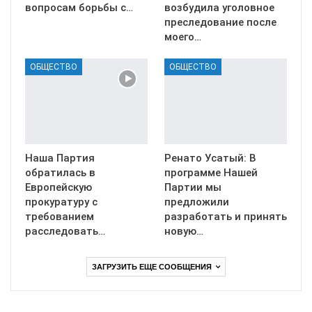
вопросам борьбы с…
возбудила уголовное
преследование после
моего…
ОБЩЕСТВО
ОБЩЕСТВО
Наша Партия
Ренато Усатый: В
обратилась в
программе Нашей
Европейскую
Партии мы
прокуратуру с
предложили
требованием
разработать и принять
расследовать…
новую…
ЗАГРУЗИТЬ ЕЩЕ СООБЩЕНИЯ