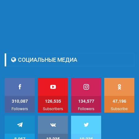
СОЦИАЛЬНЫЕ МЕДИА
310,087
126,535
134,577
47,196
Followers
Subscribers
Followers
Subscribe
8,067
10,235
10,236