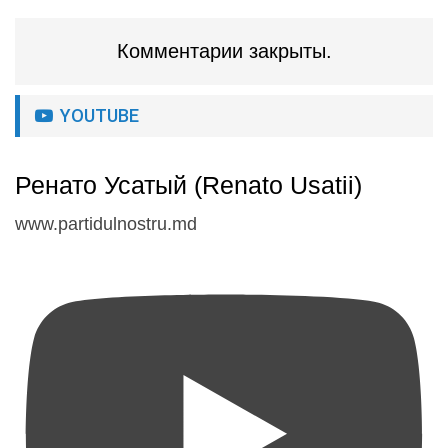
Комментарии закрыты.
YOUTUBE
Ренато Усатый (Renato Usatii)
www.partidulnostru.md