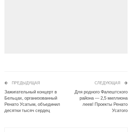
ПРЕДЫДУЩАЯ
СЛЕДУЮЩАЯ
Зажигательный концерт в
Для родного Фалештского
Бельцах, организованный
района — 2,5 миллиона
Ренато Усатым, объединил
леев! Проекты Ренато
десятки тысяч сердец
Усатого