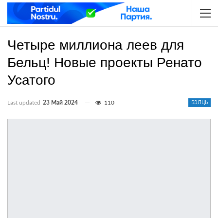
Четыре миллиона леев для
Бельц! Новые проекты Ренато
Усатого
Last updated
23 Май 2024
110
БЭЛЦЬ