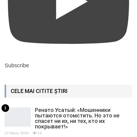
Subscribe
CELE MAI CITITE ȘTIRI
1
Ренато Усатый: «Мошенники
пытаются отомстить. Но это не
спасет ни их, ни тех, кто их
покрывает!»
22 Июль 2026
14