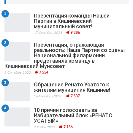
1
Презентация команды Нашей
Партии в Кишиневский
муниципальный cовет!
17 Октябрь 2023
9 286
2
Презентация, отражающая
реальность: Наша Партия со сцены
Национальной филармонии
представила команду в
Кишиневский Мунсовет
8 Октябрь 2023
7 554
3
Обращение Ренато Усатого к
жителям муниципия Кишинев!
16 Октябрь 2023
7 537
4
10 причин голосовать за
Избирательный блок «РЕНАТО
УСАТЫЙ»
2 Июнь 2021
7 136