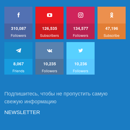
310,087
126,535
134,577
47,196
Followers
Subscribers
Followers
Subscribe
8,067
10,235
10,236
Friends
Followers
Followers
Подпишитесь, чтобы не пропустить самую
свежую информацию
NEWSLETTER