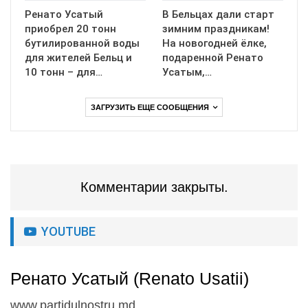
Ренато Усатый
В Бельцах дали старт
приобрел 20 тонн
зимним праздникам!
бутилированной воды
На новогодней ёлке,
для жителей Бельц и
подаренной Ренато
10 тонн – для…
Усатым,…
ЗАГРУЗИТЬ ЕЩЕ СООБЩЕНИЯ
Комментарии закрыты.
YOUTUBE
Ренато Усатый (Renato Usatii)
www.partidulnostru.md