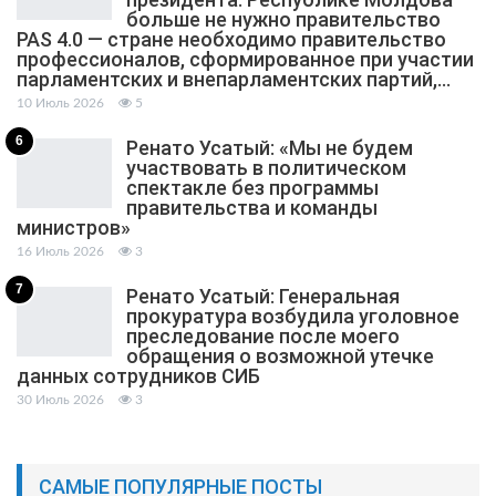
больше не нужно правительство
PAS 4.0 — стране необходимо правительство
профессионалов, сформированное при участии
парламентских и внепарламентских партий,…
10 Июль 2026
5
6
Ренато Усатый: «Мы не будем
участвовать в политическом
спектакле без программы
правительства и команды
министров»
16 Июль 2026
3
7
Ренато Усатый: Генеральная
прокуратура возбудила уголовное
преследование после моего
обращения о возможной утечке
данных сотрудников СИБ
30 Июль 2026
3
САМЫЕ ПОПУЛЯРНЫЕ ПОСТЫ