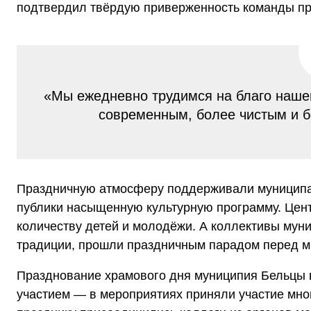
подтвердил твёрдую приверженность команды п
«Мы ежедневно трудимся на благо нашег
современным, более чистым и б
Праздничную атмосферу поддерживали муниципа
публики насыщенную культурную программу. Цен
количеству детей и молодёжи. А коллективы мун
традиции, прошли праздничным парадом перед мн
Празднование храмового дня муниципия Бельцы 
участием — в мероприятиях приняли участие мно