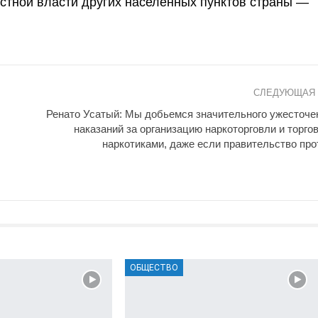
естной власти других населённых пунктов страны —
СЛЕДУЮЩАЯ
Ренато Усатый: Мы добьемся значительного ужесточе
наказаний за организацию наркоторговли и торго
наркотиками, даже если правительство про
ОБЩЕСТВО