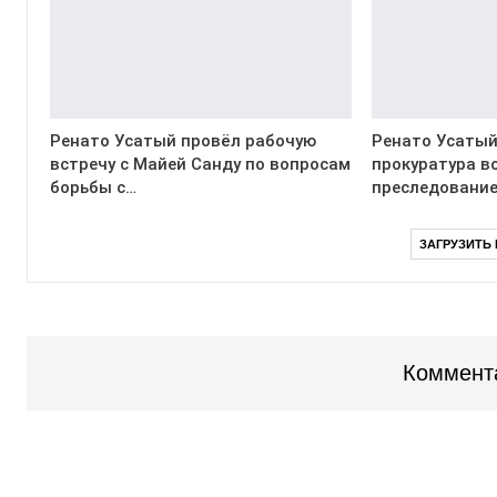
Ренато Усатый провёл рабочую
Ренато Усатый
встречу с Майей Санду по вопросам
прокуратура в
борьбы с…
преследование
ЗАГРУЗИТЬ
Коммент