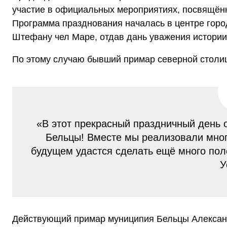
участие в официальных мероприятиях, посвящён
Программа празднования началась в центре город
Штефану чел Маре, отдав дань уважения истории
По этому случаю бывший примар северной столиц
«В этот прекрасный праздничный день 
Бельцы! Вместе мы реализовали мног
будущем удастся сделать ещё много пол
У
Действующий примар муниципия Бельцы Александ