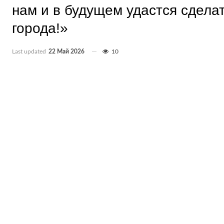
нам и в будущем удастся сдела
города!»
Last updated
22 Май 2026
10