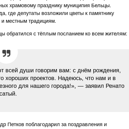
ных храмовому празднику муниципия Бельцы.
а, где депутаты возложили цветы к памятнику
 и местным традициям.
ы обратился с тёплым посланием ко всем жителям:
от всей души говорим вам: с днём рождения,
о хороших проектов. Надеюсь, что нам и в
езного для нашего города!», — заявил Ренато
сатый.
р Петков поблагодарил за поздравления и