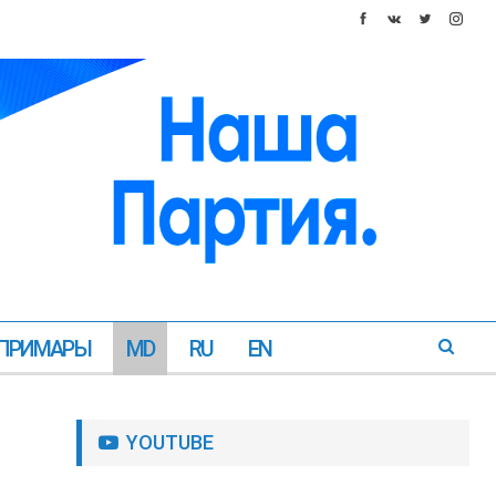
ПРИМАРЫ
MD
RU
EN
YOUTUBE