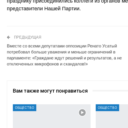
празднику присоединились коллеги из органов м
представители Нашей Партии.
ПРЕДЫДУЩАЯ
Вместе со всеми депутатами оппозиции Ренато Усатый
потребовал больше уважения и меньше ограничений в
парламенте: «Граждане ждут решений и результатов, а не
отключенных микрофонов и скандалов!»
Вам также могут понравиться
ОБЩЕСТВО
ОБЩЕСТВО