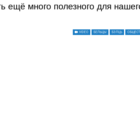
ть ещё много полезного для нашег
VIDEO
БЕЛЬЦЫ
БЭЛЦЬ
ОБЩЕС