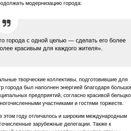
родолжать модернизацию города:
о города с одной целью — сделать его более
олее красивым для каждого жителя».
льные творческие коллективы, подготовившие для
тр города был наполнен энергией благодаря большо
иципальных предприятий, согласно красивой бельцко
огочисленными участниками и гостями торжеств.
в этом году отличалось и широким международным
гочисленные зарубежные делегации. Также к