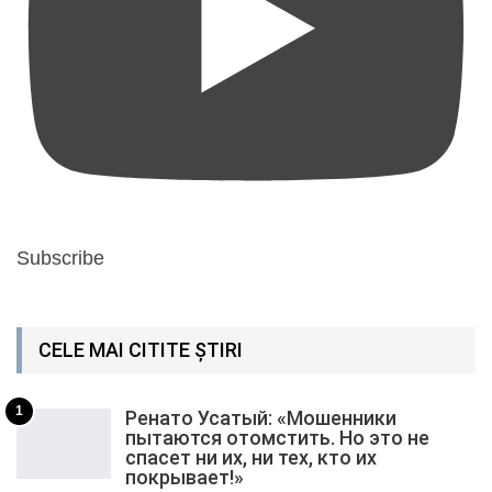
Subscribe
CELE MAI CITITE ȘTIRI
1
Ренато Усатый: «Мошенники
пытаются отомстить. Но это не
спасет ни их, ни тех, кто их
покрывает!»