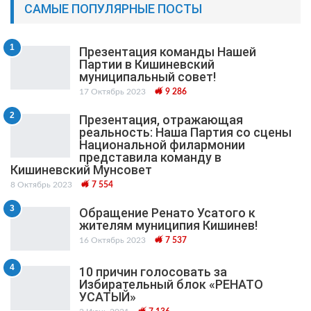
САМЫЕ ПОПУЛЯРНЫЕ ПОСТЫ
1
Презентация команды Нашей
Партии в Кишиневский
муниципальный cовет!
17 Октябрь 2023
9 286
2
Презентация, отражающая
реальность: Наша Партия со сцены
Национальной филармонии
представила команду в
Кишиневский Мунсовет
8 Октябрь 2023
7 554
3
Обращение Ренато Усатого к
жителям муниципия Кишинев!
16 Октябрь 2023
7 537
4
10 причин голосовать за
Избирательный блок «РЕНАТО
УСАТЫЙ»