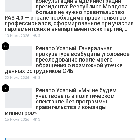
консультаций в администрации
президента: Республике Молдова
больше не нужно правительство
PAS 4.0 — стране необходимо правительство
профессионалов, сформированное при участии
парламентских и внепарламентских партий,…
10 Июль 2026
5
6
Ренато Усатый: Генеральная
прокуратура возбудила уголовное
преследование после моего
обращения о возможной утечке
данных сотрудников СИБ
30 Июль 2026
3
7
Ренато Усатый: «Мы не будем
участвовать в политическом
спектакле без программы
правительства и команды
министров»
16 Июль 2026
3