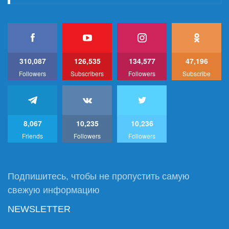
310,087
126,535
134,577
47,196
Followers
Subscribers
Followers
Subscribe
8,067
10,235
10,236
Friends
Followers
Followers
Подпишитесь, чтобы не пропустить самую
свежую информацию
NEWSLETTER