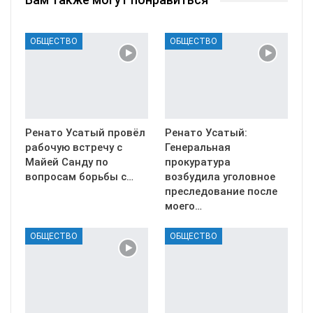
ОБЩЕСТВО
ОБЩЕСТВО
Ренато Усатый провёл
Ренато Усатый:
рабочую встречу с
Генеральная
Майей Санду по
прокуратура
вопросам борьбы с…
возбудила уголовное
преследование после
моего…
ОБЩЕСТВО
ОБЩЕСТВО