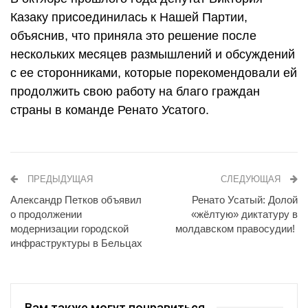
Казаку присоединилась к Нашей Партии,
объяснив, что приняла это решение после
нескольких месяцев размышлений и обсуждений
с ее сторонниками, которые порекомендовали ей
продолжить свою работу на благо граждан
страны в команде Ренато Усатого.
ПРЕДЫДУЩАЯ
СЛЕДУЮЩАЯ
Александр Петков объявил
Ренато Усатый: Долой
о продолжении
«жёлтую» диктатуру в
модернизации городской
молдавском правосудии!
инфраструктуры в Бельцах
Вам также могут понравиться