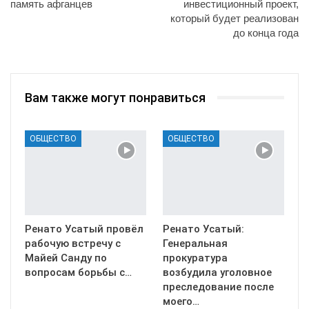
память афганцев
инвестиционный проект,
который будет реализован
до конца года
Вам также могут понравиться
ОБЩЕСТВО
ОБЩЕСТВО
Ренато Усатый провёл
Ренато Усатый:
рабочую встречу с
Генеральная
Майей Санду по
прокуратура
вопросам борьбы с…
возбудила уголовное
преследование после
моего…