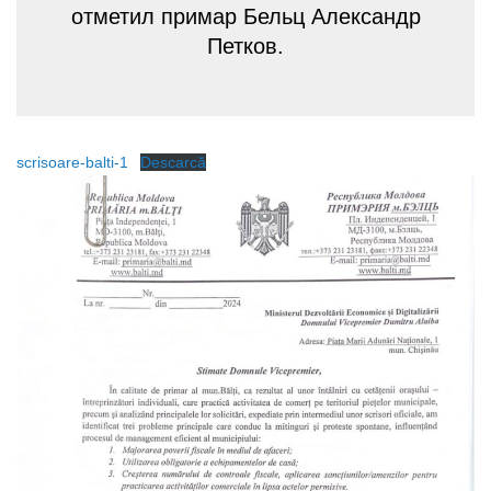
отметил примар Бельц Александр
Петков.
scrisoare-balti-1
Descarcă