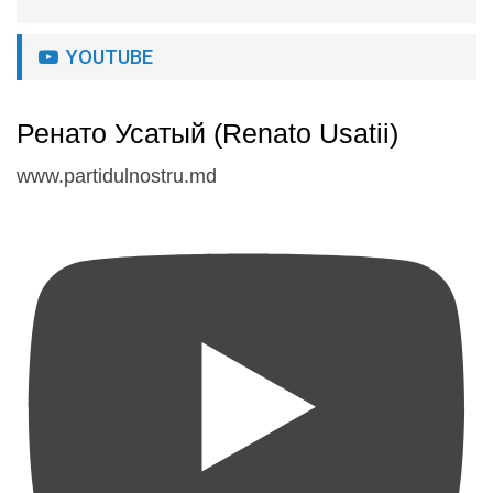
YOUTUBE
Ренато Усатый (Renato Usatii)
www.partidulnostru.md