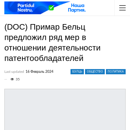
(DOC) Примар Бельц
предложил ряд мер в
отношении деятельности
патентообладателей
Last updated
16 Февраль 2024
БЭЛЦЬ
ОБЩЕСТВО
ПОЛИТИКА
35