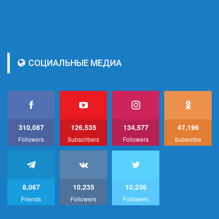
СОЦИАЛЬНЫЕ МЕДИА
310,087
126,535
134,577
47,196
Followers
Subscribers
Followers
Subscribe
8,067
10,235
10,236
Friends
Followers
Followers