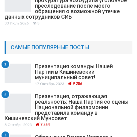
прокуратура возбудила уголовное
преследование после моего
обращения о возможной утечке
данных сотрудников СИБ
30 Июль 2026
3
САМЫЕ ПОПУЛЯРНЫЕ ПОСТЫ
1
Презентация команды Нашей
Партии в Кишиневский
муниципальный cовет!
17 Октябрь 2023
9 286
2
Презентация, отражающая
реальность: Наша Партия со сцены
Национальной филармонии
представила команду в
Кишиневский Мунсовет
8 Октябрь 2023
7 554
3