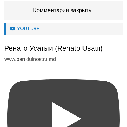
Комментарии закрыты.
YOUTUBE
Ренато Усатый (Renato Usatii)
www.partidulnostru.md