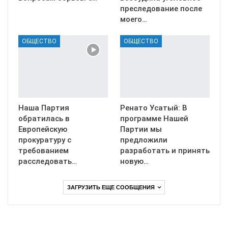
преследование после
моего…
ОБЩЕСТВО
ОБЩЕСТВО
Наша Партия
Ренато Усатый: В
обратилась в
программе Нашей
Европейскую
Партии мы
прокуратуру с
предложили
требованием
разработать и принять
расследовать…
новую…
ЗАГРУЗИТЬ ЕЩЕ СООБЩЕНИЯ