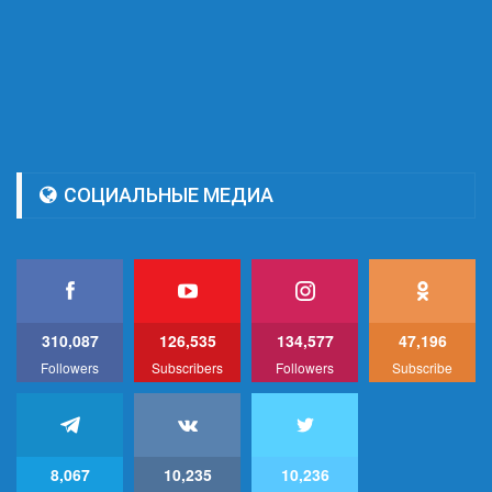
СОЦИАЛЬНЫЕ МЕДИА
310,087
126,535
134,577
47,196
Followers
Subscribers
Followers
Subscribe
8,067
10,235
10,236