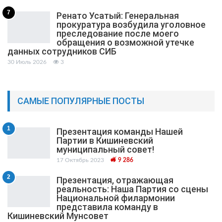
7
Ренато Усатый: Генеральная
прокуратура возбудила уголовное
преследование после моего
обращения о возможной утечке
данных сотрудников СИБ
30 Июль 2026
3
САМЫЕ ПОПУЛЯРНЫЕ ПОСТЫ
1
Презентация команды Нашей
Партии в Кишиневский
муниципальный cовет!
17 Октябрь 2023
9 286
2
Презентация, отражающая
реальность: Наша Партия со сцены
Национальной филармонии
представила команду в
Кишиневский Мунсовет