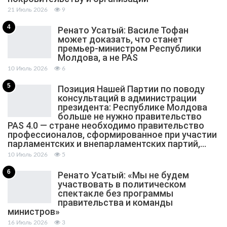
21 Июль 2026
9
4
Ренато Усатый: Василе Тофан
может доказать, что станет
премьер-министром Республики
Молдова, а не PAS
10 Июль 2026
6
5
Позиция Нашей Партии по поводу
консультаций в администрации
президента: Республике Молдова
больше не нужно правительство
PAS 4.0 — стране необходимо правительство
профессионалов, сформированное при участии
парламентских и внепарламентских партий,…
10 Июль 2026
5
6
Ренато Усатый: «Мы не будем
участвовать в политическом
спектакле без программы
правительства и команды
министров»
16 Июль 2026
3