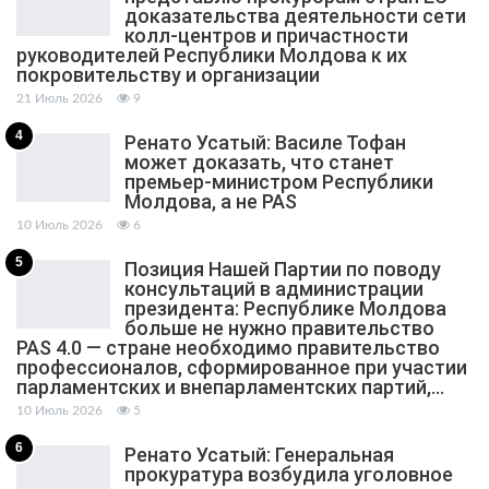
доказательства деятельности сети
колл-центров и причастности
руководителей Республики Молдова к их
покровительству и организации
21 Июль 2026
9
4
Ренато Усатый: Василе Тофан
может доказать, что станет
премьер-министром Республики
Молдова, а не PAS
10 Июль 2026
6
5
Позиция Нашей Партии по поводу
консультаций в администрации
президента: Республике Молдова
больше не нужно правительство
PAS 4.0 — стране необходимо правительство
профессионалов, сформированное при участии
парламентских и внепарламентских партий,…
10 Июль 2026
5
6
Ренато Усатый: Генеральная
прокуратура возбудила уголовное