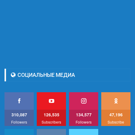
СОЦИАЛЬНЫЕ МЕДИА
310,087
126,535
134,577
47,196
Followers
Subscribers
Followers
Subscribe