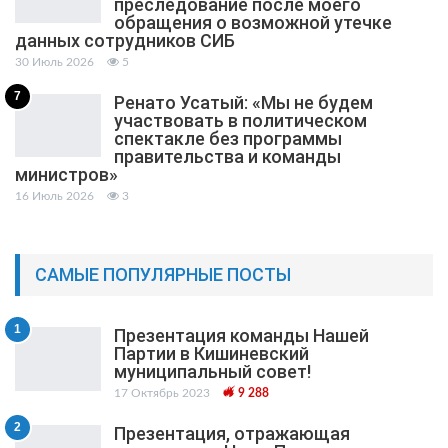
преследование после моего
обращения о возможной утечке
данных сотрудников СИБ
30 Июль 2026
5
7
Ренато Усатый: «Мы не будем
участвовать в политическом
спектакле без программы
правительства и команды
министров»
16 Июль 2026
3
САМЫЕ ПОПУЛЯРНЫЕ ПОСТЫ
1
Презентация команды Нашей
Партии в Кишиневский
муниципальный cовет!
17 Октябрь 2023
9 288
2
Презентация, отражающая