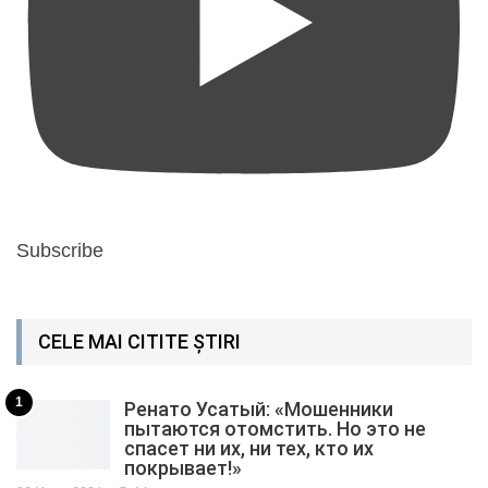
Subscribe
CELE MAI CITITE ȘTIRI
1
Ренато Усатый: «Мошенники
пытаются отомстить. Но это не
спасет ни их, ни тех, кто их
покрывает!»