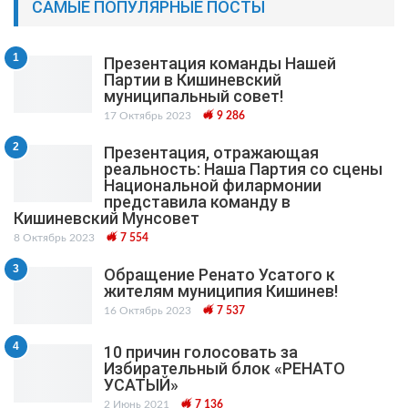
САМЫЕ ПОПУЛЯРНЫЕ ПОСТЫ
1
Презентация команды Нашей
Партии в Кишиневский
муниципальный cовет!
17 Октябрь 2023
9 286
2
Презентация, отражающая
реальность: Наша Партия со сцены
Национальной филармонии
представила команду в
Кишиневский Мунсовет
8 Октябрь 2023
7 554
3
Обращение Ренато Усатого к
жителям муниципия Кишинев!
16 Октябрь 2023
7 537
4
10 причин голосовать за
Избирательный блок «РЕНАТО
УСАТЫЙ»
2 Июнь 2021
7 136