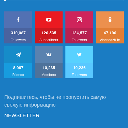
310,087
126,535
134,577
47,196
Followers
Subscribers
Followers
Abonează-te
8,067
10,235
10,236
Friends
Members
Followers
Подпишитесь, чтобы не пропустить самую
свежую информацию
NEWSLETTER