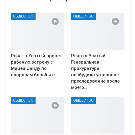
ОБЩЕСТВО
ОБЩЕСТВО
Ренато Усатый провёл
Ренато Усатый:
рабочую встречу с
Генеральная
Майей Санду по
прокуратура
вопросам борьбы с…
возбудила уголовное
преследование после
моего…
ОБЩЕСТВО
ОБЩЕСТВО