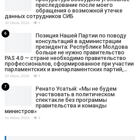
преследование после моего
обращения о возможной утечке
данных сотрудников СИБ
30 Июль 2026
5
6
Позиция Нашей Партии по поводу
консультаций в администрации
президента: Республике Молдова
больше не нужно правительство
PAS 4.0 — стране необходимо правительство
профессионалов, сформированное при участии
парламентских и внепарламентских партий,…
10 Июль 2026
5
7
Ренато Усатый: «Мы не будем
участвовать в политическом
спектакле без программы
правительства и команды
министров»
16 Июль 2026
3