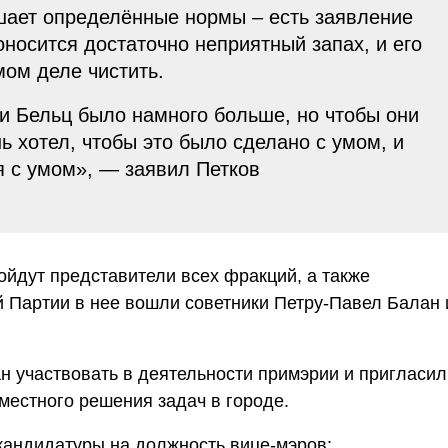
ушает определённые нормы – есть заявление
доносится достаточно неприятный запах, и его
мом деле чистить.
ии Бельц было намного больше, но чтобы они
ь хотел, чтобы это было сделано с умом, и
я с умом», — заявил Петков
ойдут представители всех фракций, а также
 Партии в нее вошли советники Петру-Павел Балан 
н участвовать в деятельности примэрии и пригласил
местного решения задач в городе.
кандидатуры на должность вице-мэров: