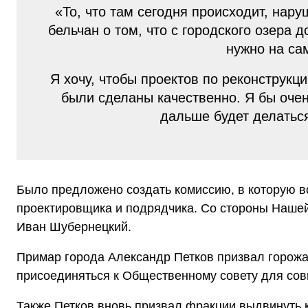
«То, что там сегодня происходит, нар
бельчан о том, что с городского озера 
нужно на са
Я хочу, чтобы проектов по реконструкц
были сделаны качественно. Я бы очен
дальше будет делатьс
Было предложено создать комиссию, в которую в
проектировщика и подрядчика. Со стороны Нашей
Иван Шубернецкий.
Примар города Александр Петков призвал горожа
присоединяться к Общественному совету для сов
Также Петков вновь призвал фракции выдвинуть 