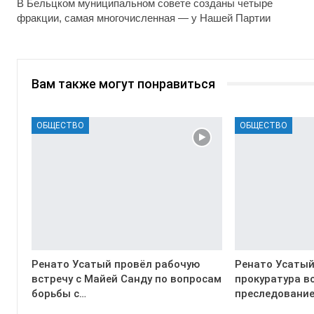
В Бельцком муниципальном совете созданы четыре
фракции, самая многочисленная — у Нашей Партии
Вам также могут понравиться
ОБЩЕСТВО
ОБЩЕСТВО
Ренато Усатый провёл рабочую
Ренато Усатый
встречу с Майей Санду по вопросам
прокуратура в
борьбы с…
преследование