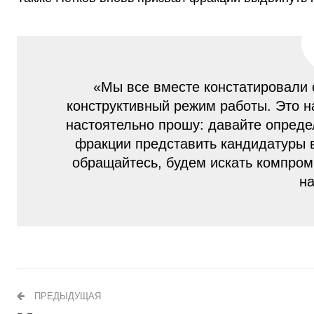
«Мы все вместе констатировали 
конструктивный режим работы. Это н
настоятельно прошу: давайте опреде
фракции представить кандидатуры в
обращайтесь, будем искать компроми
н
ПРЕДЫДУЩАЯ