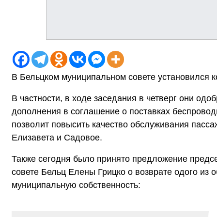
В Бельцком муниципальном совете установился к
В частности, в ходе заседания в четверг они одо
дополнения в соглашение о поставках беспровод
позволит повысить качество обслуживания пассаж
Елизавета и Садовое.
Также сегодня было принято предложение предс
совете Бельц Елены Грицко о возврате одого из
муниципальную собственность: