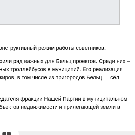
онструктивный режим работы советников.
брили ряд важных для Бельц проектов. Среди них –
ных троллейбусов в муниципий. Его реализация
иров, в том числе из пригородов Бельц — сёл
едателя фракции Нашей Партии в муниципальном
 объектов недвижимости и прилегающей земли в