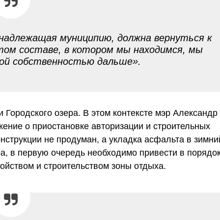
надлежащая муниципию, должна вернуться к
 том составе, в котором мы находимся, мы
той собственностью дальше».
и Городского озера. В этом контексте мэр Александр
жение о приостановке авторизации и строительных
онструкции не продуман, а укладка асфальта в зимни
а, в первую очередь необходимо привести в порядо
ройством и строительством зоны отдыха.