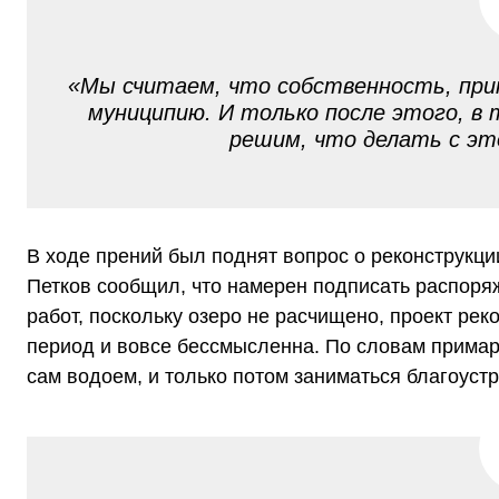
«Мы считаем, что собственность, при
муниципию. И только после этого, в
решим, что делать с э
В ходе прений был поднят вопрос о реконструкци
Петков сообщил, что намерен подписать распоря
работ, поскольку озеро не расчищено, проект рек
период и вовсе бессмысленна. По словам примар
сам водоем, и только потом заниматься благоуст