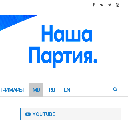
ПРИМАРЫ
MD
RU
EN
YOUTUBE