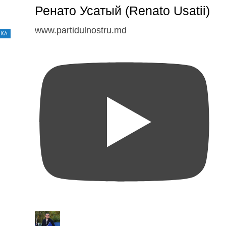
Ренато Усатый (Renato Usatii)
www.partidulnostru.md
ИКА