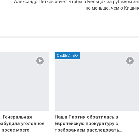
Александр Петков хочет, чтобы о Бельцах за рубежом зн
не меньше, чем о Кишин
ОБЩЕСТВО
: Генеральная
Наша Партия обратилась в
озбудила уголовное
Европейскую прокуратуру с
 после моего…
требованием расследовать…