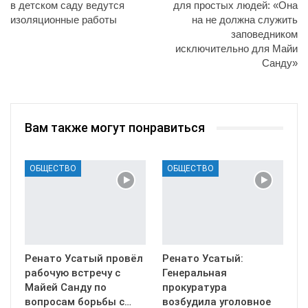
в детском саду ведутся
для простых людей: «Она
изоляционные работы
на не должна служить
заповедником
исключительно для Майи
Санду»
Вам также могут понравиться
ОБЩЕСТВО
ОБЩЕСТВО
Ренато Усатый провёл
Ренато Усатый:
рабочую встречу с
Генеральная
Майей Санду по
прокуратура
вопросам борьбы с…
возбудила уголовное