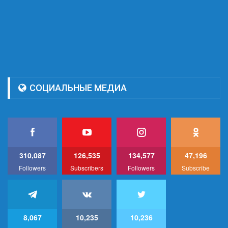
СОЦИАЛЬНЫЕ МЕДИА
310,087
126,535
134,577
47,196
Followers
Subscribers
Followers
Subscribe
8,067
10,235
10,236