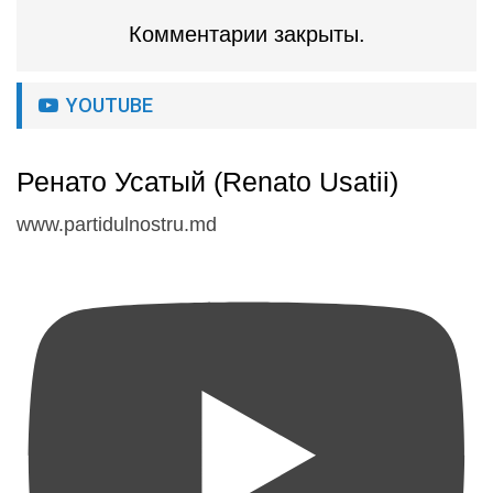
Комментарии закрыты.
YOUTUBE
Ренато Усатый (Renato Usatii)
www.partidulnostru.md