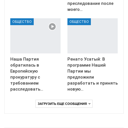
преследование после
моего…
ОБЩЕСТВО
ОБЩЕСТВО
Наша Партия
Ренато Усатый: В
обратилась в
программе Нашей
Европейскую
Партии мы
прокуратуру с
предложили
требованием
разработать и принять
расследовать…
новую…
ЗАГРУЗИТЬ ЕЩЕ СООБЩЕНИЯ