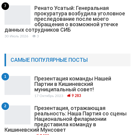
7
Ренато Усатый: Генеральная
прокуратура возбудила уголовное
преследование после моего
обращения о возможной утечке
данных сотрудников СИБ
30 Июль 2026
3
САМЫЕ ПОПУЛЯРНЫЕ ПОСТЫ
1
Презентация команды Нашей
Партии в Кишиневский
муниципальный cовет!
17 Октябрь 2023
9 283
2
Презентация, отражающая
реальность: Наша Партия со сцены
Национальной филармонии
представила команду в
Кишиневский Мунсовет