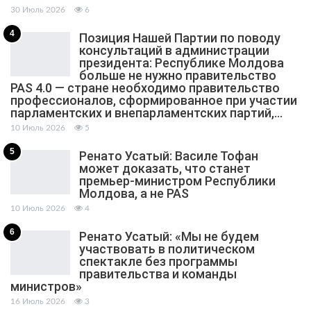
30 Июль 2026
6
4
Позиция Нашей Партии по поводу
консультаций в администрации
президента: Республике Молдова
больше не нужно правительство
PAS 4.0 — стране необходимо правительство
профессионалов, сформированное при участии
парламентских и внепарламентских партий,…
10 Июль 2026
5
5
Ренато Усатый: Василе Тофан
может доказать, что станет
премьер-министром Республики
Молдова, а не PAS
10 Июль 2026
4
6
Ренато Усатый: «Мы не будем
участвовать в политическом
спектакле без программы
правительства и команды
министров»
16 Июль 2026
3