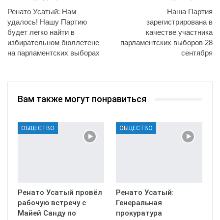
Ренато Усатый: Нам
Наша Партия
удалось! Нашу Партию
зарегистрирована в
будет легко найти в
качестве участника
избирательном бюллетене
парламентских выборов 28
на парламентских выборах
сентября
Вам также могут понравиться
ОБЩЕСТВО
ОБЩЕСТВО
Ренато Усатый провёл
Ренато Усатый:
рабочую встречу с
Генеральная
Майей Санду по
прокуратура