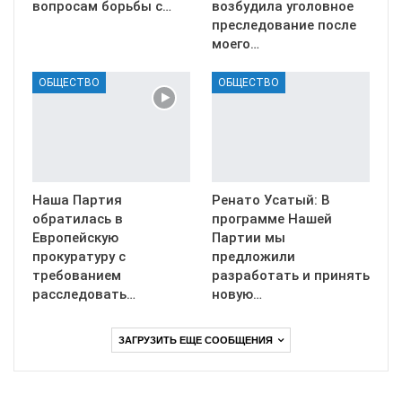
вопросам борьбы с…
возбудила уголовное
преследование после
моего…
ОБЩЕСТВО
ОБЩЕСТВО
Наша Партия
Ренато Усатый: В
обратилась в
программе Нашей
Европейскую
Партии мы
прокуратуру с
предложили
требованием
разработать и принять
расследовать…
новую…
ЗАГРУЗИТЬ ЕЩЕ СООБЩЕНИЯ