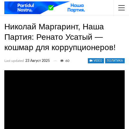
Николай Маргаринт, Наша
Партия: Ренато Усатый —
кошмар для коррупционеров!
Last updated
23 Август 2025
60
VIDEO
ПОЛИТИКА