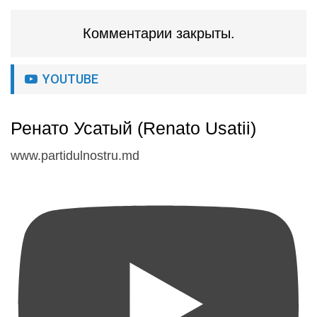
Комментарии закрыты.
YOUTUBE
Ренато Усатый (Renato Usatii)
www.partidulnostru.md