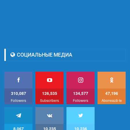
СОЦИАЛЬНЫЕ МЕДИА
310,087
126,535
134,577
47,196
Followers
Subscribers
Followers
Abonează-te
8,067
10,235
10,236