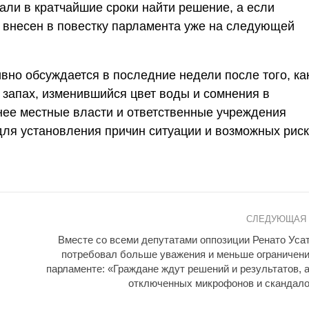
али в кратчайшие сроки найти решение, а если
т внесен в повестку парламента уже на следующей
вно обсуждается в последние недели после того, ка
 запах, изменившийся цвет воды и сомнения в
нее местные власти и ответственные учреждения
для установления причин ситуации и возможных рис
СЛЕДУЮЩАЯ
Вместе со всеми депутатами оппозиции Ренато Уса
потребовал больше уважения и меньше ограничени
парламенте: «Граждане ждут решений и результатов, а
отключенных микрофонов и скандало