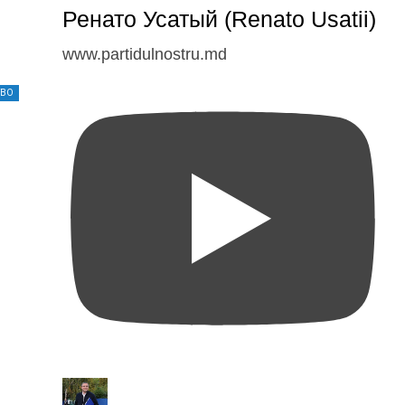
Ренато Усатый (Renato Usatii)
www.partidulnostru.md
ТВО