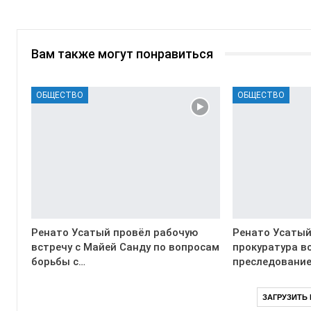
Вам также могут понравиться
ОБЩЕСТВО
ОБЩЕСТВО
Ренато Усатый провёл рабочую
Ренато Усатый
встречу с Майей Санду по вопросам
прокуратура в
борьбы с…
преследование
ЗАГРУЗИТЬ