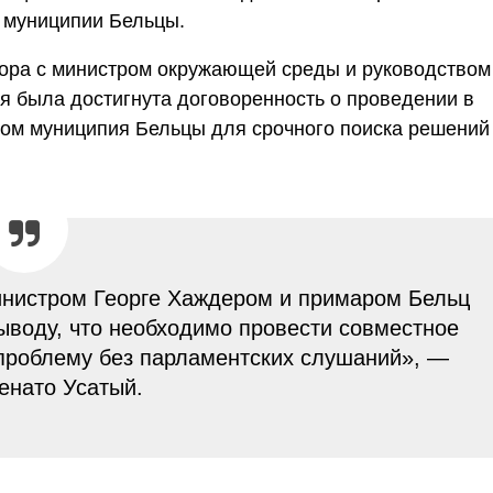
 муниципии Бельцы.
вора с министром окружающей среды и руководством
я была достигнута договоренность о проведении в
ом муниципия Бельцы для срочного поиска решений
инистром Георге Хаждером и примаром Бельц
воду, что необходимо провести совместное
 проблему без парламентских слушаний», —
енато Усатый.