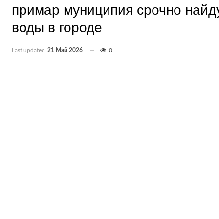
примар муниципия срочно найд
воды в городе
Last updated
21 Май 2026
0