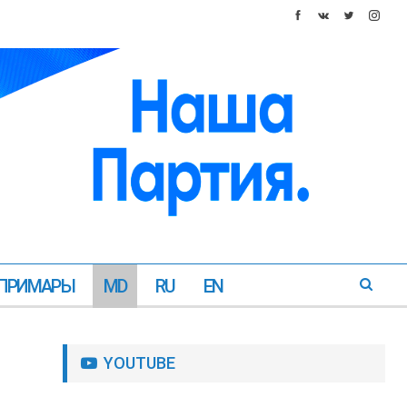
ПРИМАРЫ
MD
RU
EN
YOUTUBE