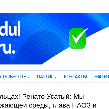
ЯТЕЛЬНОСТЬ
ПАРТИЯ
КОНТАКТЫ
НАШИ 
льцах! Ренато Усатый: Мы
ружающей среды, глава НАОЗ и