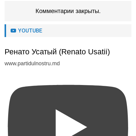
Комментарии закрыты.
YOUTUBE
Ренато Усатый (Renato Usatii)
www.partidulnostru.md