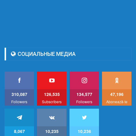
СОЦИАЛЬНЫЕ МЕДИА
310,087
126,535
134,577
47,196
Followers
Subscribers
Followers
Abonează-te
8,067
10,235
10,236