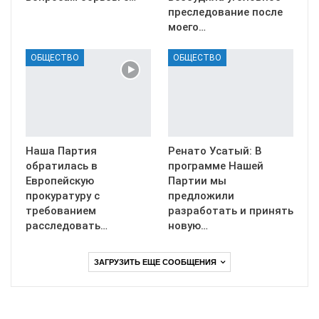
преследование после
моего…
ОБЩЕСТВО
ОБЩЕСТВО
Наша Партия
Ренато Усатый: В
обратилась в
программе Нашей
Европейскую
Партии мы
прокуратуру с
предложили
требованием
разработать и принять
расследовать…
новую…
ЗАГРУЗИТЬ ЕЩЕ СООБЩЕНИЯ