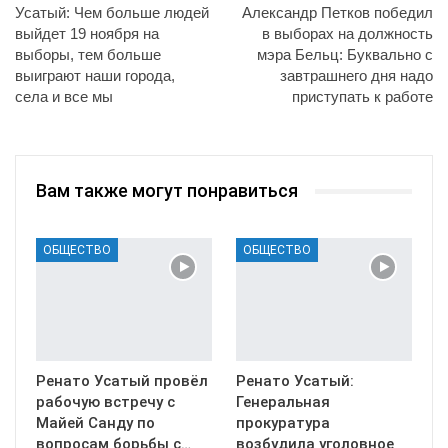
Усатый: Чем больше людей
Александр Петков победил
выйдет 19 ноября на
в выборах на должность
выборы, тем больше
мэра Бельц: Буквально с
выиграют наши города,
завтрашнего дня надо
села и все мы
приступать к работе
Вам также могут понравиться
ОБЩЕСТВО
ОБЩЕСТВО
Ренато Усатый провёл
Ренато Усатый:
рабочую встречу с
Генеральная
Майей Санду по
прокуратура
вопросам борьбы с…
возбудила уголовное