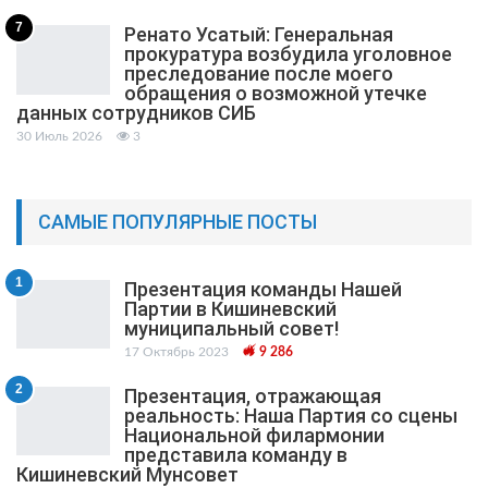
7
Ренато Усатый: Генеральная
прокуратура возбудила уголовное
преследование после моего
обращения о возможной утечке
данных сотрудников СИБ
30 Июль 2026
3
САМЫЕ ПОПУЛЯРНЫЕ ПОСТЫ
1
Презентация команды Нашей
Партии в Кишиневский
муниципальный cовет!
17 Октябрь 2023
9 286
2
Презентация, отражающая
реальность: Наша Партия со сцены
Национальной филармонии
представила команду в
Кишиневский Мунсовет