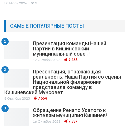
30 Июль 2026
3
САМЫЕ ПОПУЛЯРНЫЕ ПОСТЫ
1
Презентация команды Нашей
Партии в Кишиневский
муниципальный cовет!
17 Октябрь 2023
9 286
2
Презентация, отражающая
реальность: Наша Партия со сцены
Национальной филармонии
представила команду в
Кишиневский Мунсовет
8 Октябрь 2023
7 554
3
Обращение Ренато Усатого к
жителям муниципия Кишинев!
16 Октябрь 2023
7 537