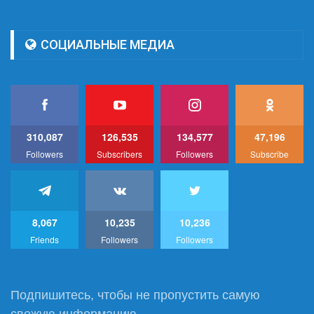
СОЦИАЛЬНЫЕ МЕДИА
310,087
126,535
134,577
47,196
Followers
Subscribers
Followers
Subscribe
8,067
10,235
10,236
Friends
Followers
Followers
Подпишитесь, чтобы не пропустить самую