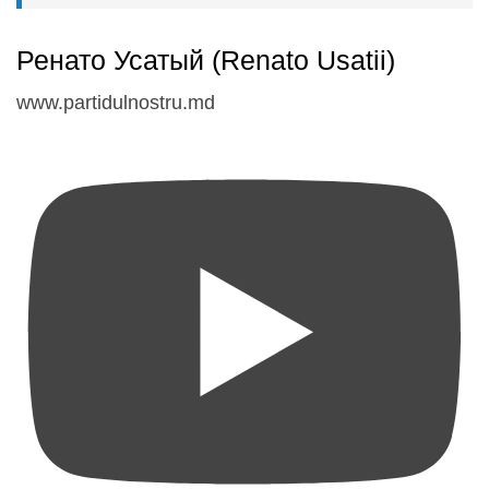
Ренато Усатый (Renato Usatii)
www.partidulnostru.md