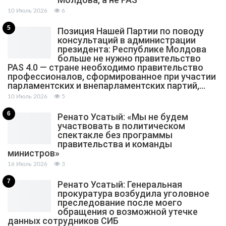
10 Июль 2026
6
5
Позиция Нашей Партии по поводу
консультаций в администрации
президента: Республике Молдова
больше не нужно правительство
PAS 4.0 — стране необходимо правительство
профессионалов, сформированное при участии
парламентских и внепарламентских партий,…
10 Июль 2026
5
6
Ренато Усатый: «Мы не будем
участвовать в политическом
спектакле без программы
правительства и команды
министров»
16 Июль 2026
3
7
Ренато Усатый: Генеральная
прокуратура возбудила уголовное
преследование после моего
обращения о возможной утечке
данных сотрудников СИБ