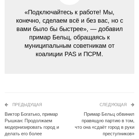
«Подключайтесь к работе! Мы,
конечно, сделаем всё и без вас, но с
вами было бы быстрее», — добавил
примар Бельц, обращаясь к
муниципальным советникам от
коалиции PAS и ПСРМ.
ПРЕДЫДУЩАЯ
СЛЕДУЮЩАЯ
Виктор Богатько, примар
Примар Бельц обвинил
Рышкан: Продолжаем
правящую партию в том,
модернизировать город и
что она «сдаёт город в руки
делать его более
преступников»