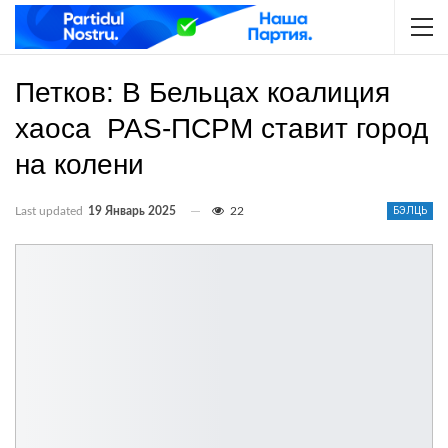
Петков: В Бельцах коалиция
хаоса PAS-ПСРМ ставит город
на колени
Last updated
19 Январь 2025
22
БЭЛЦЬ