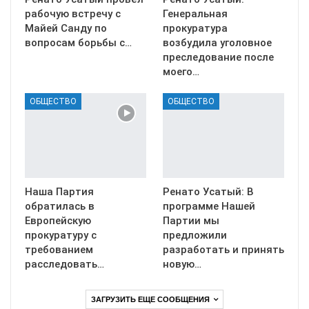
рабочую встречу с
Генеральная
Майей Санду по
прокуратура
вопросам борьбы с…
возбудила уголовное
преследование после
моего…
ОБЩЕСТВО
ОБЩЕСТВО
Наша Партия
Ренато Усатый: В
обратилась в
программе Нашей
Европейскую
Партии мы
прокуратуру с
предложили
требованием
разработать и принять
расследовать…
новую…
ЗАГРУЗИТЬ ЕЩЕ СООБЩЕНИЯ