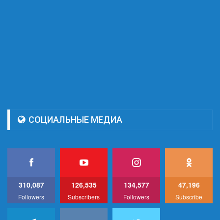
СОЦИАЛЬНЫЕ МЕДИА
310,087
126,535
134,577
47,196
Followers
Subscribers
Followers
Subscribe