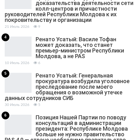
доказательства деятельности сети
колл-центров и причастности
руководителей Республики Молдова к их
покровительству и организации
21 Июль 2026
9
4
Ренато Усатый: Василе Тофан
может доказать, что станет
премьер-министром Республики
Молдова, а не PAS
10 Июль 2026
6
5
Ренато Усатый: Генеральная
прокуратура возбудила уголовное
преследование после моего
обращения о возможной утечке
данных сотрудников СИБ
30 Июль 2026
5
6
Позиция Нашей Партии по поводу
консультаций в администрации
президента: Республике Молдова
больше не нужно правительство
PAS 4.0 — стране необходимо правительство