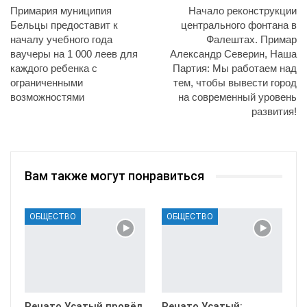
Примария муниципия
Начало реконструкции
Бельцы предоставит к
центрального фонтана в
началу учебного года
Фалештах. Примар
ваучеры на 1 000 леев для
Александр Северин, Наша
каждого ребенка с
Партия: Мы работаем над
ограниченными
тем, чтобы вывести город
возможностями
на современный уровень
развития!
Вам также могут понравиться
ОБЩЕСТВО
ОБЩЕСТВО
Ренато Усатый провёл
Ренато Усатый: