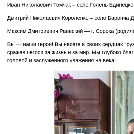
Иван Николаевич Томчак – село Голень Единецког
Дмитрий Николаевич Короленко – село Баронча Др
Максим Дмитриевич Раевский — г. Сорока (родилс
Вы — наши герои! Вы несете в своих сердцах гру
сражавшегося за жизнь и за мир. Мы глубоко бла
головой и заслуженного уважения на века!