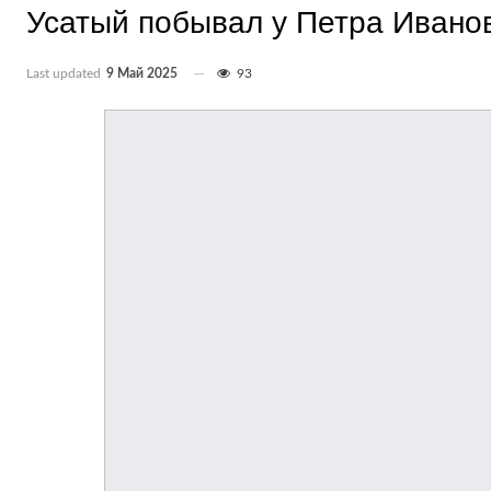
Усатый побывал у Петра Ивано
Last updated
9 Май 2025
93