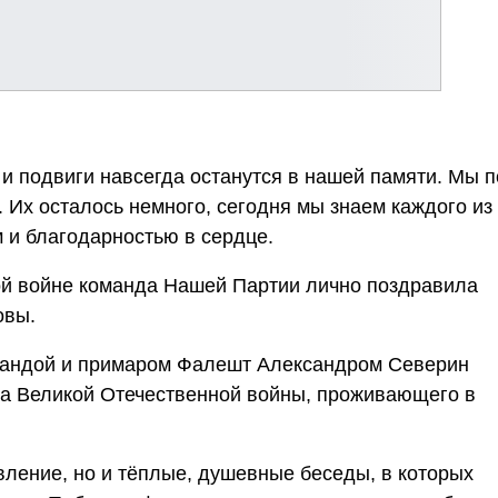
и подвиги навсегда останутся в нашей памяти. Мы п
 Их осталось немного, сегодня мы знаем каждого из
м и благодарностью в сердце.
ой войне команда Нашей Партии лично поздравила
овы.
мандой и примаром Фалешт Александром Северин
а Великой Отечественной войны, проживающего в
вление, но и тёплые, душевные беседы, в которых