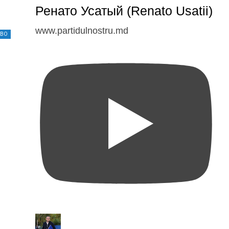
Ренато Усатый (Renato Usatii)
www.partidulnostru.md
ТВО