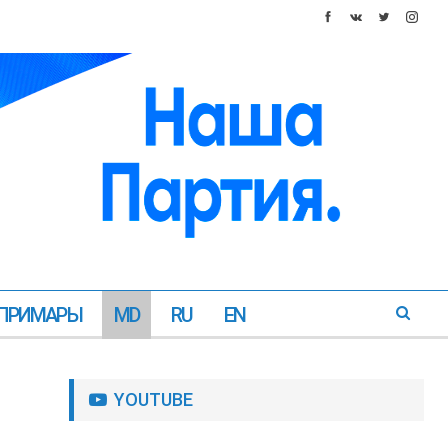
ПРИМАРЫ
MD
RU
EN
YOUTUBE