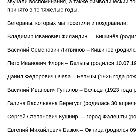
звучали воспоминания, а также символический то
принято в те тяжёлые годы.
Ветераны, которых мы посетили и поздравили:
Владимир Иванович Филандин — Кишинёв (родилс
Василий Семенович Литвинов – Кишинев (родился
Петр Иванович Флоря – Бельцы (родился 10.07.1
Данил Федорович Пчела – Бельцы (1926 года ро
Василий Иванович Гупалов – Бельцы (1923 года 
Галина Васильевна Берегуст (родилась 30 апреля 
Сергей Степанович Кушнир — город Фалешты (род
Евгений Михайлович Базюк – Окница (родился 09.