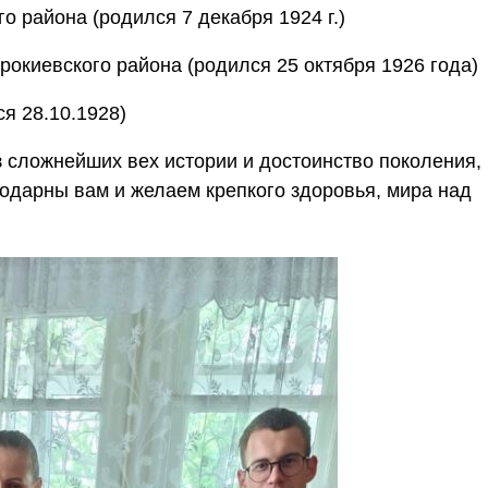
о района (родился 7 декабря 1924 г.)
окиевского района (родился 25 октября 1926 года)
я 28.10.1928)
з сложнейших вех истории и достоинство поколения,
годарны вам и желаем крепкого здоровья, мира над