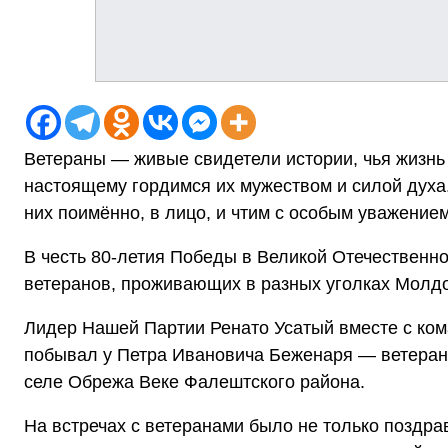
Ветераны — живые свидетели истории, чья жизнь 
настоящему гордимся их мужеством и силой духа.
них поимённо, в лицо, и чтим с особым уважение
В честь 80-летия Победы в Великой Отечественн
ветеранов, проживающих в разных уголках Молд
Лидер Нашей Партии Ренато Усатый вместе с ко
побывал у Петра Ивановича Беженаря — ветеран
селе Обрежа Веке Фалештского района.
На встречах с ветеранами было не только поздра