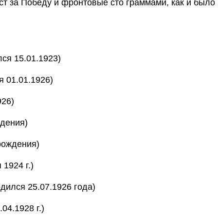
ст за Победу и фронтовые сто граммами, как и было
я 15.01.1923)
 01.01.1926)
926)
ждения)
рождения)
1924 г.)
ился 25.07.1926 года)
04.1928 г.)