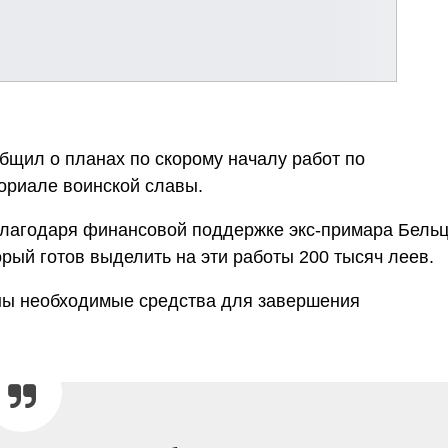
щил о планах по скорому началу работ по
ориале воинской славы.
благодаря финансовой поддержке экс-примара Бельц
рый готов выделить на эти работы 200 тысяч леев.
ены необходимые средства для завершения