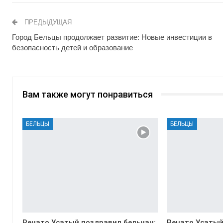
ПРЕДЫДУЩАЯ
Город Бельцы продолжает развитие: Новые инвестиции в
безопасность детей и образование
Вам также могут понравиться
БЕЛЬЦЫ
БЕЛЬЦЫ
Ренато Усатый поздравил бельчан:
Ренато Усатый