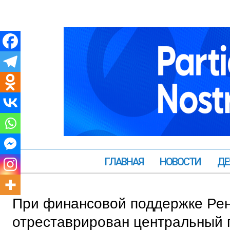
ГЛАВНАЯ
НОВОСТИ
ДЕ
При финансовой поддержке Рена
отреставрирован центральный 