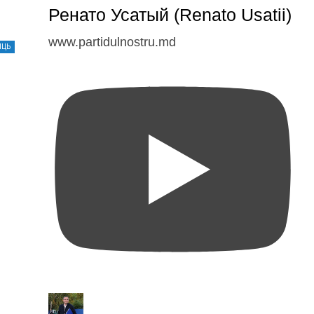
Ренато Усатый (Renato Usatii)
www.partidulnostru.md
ЛЦЬ