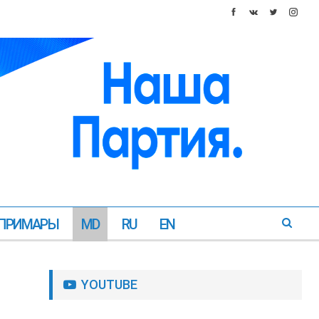
ПРИМАРЫ
MD
RU
EN
YOUTUBE