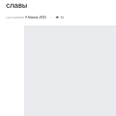
славы
Last updated
9 Апрель 2025
31