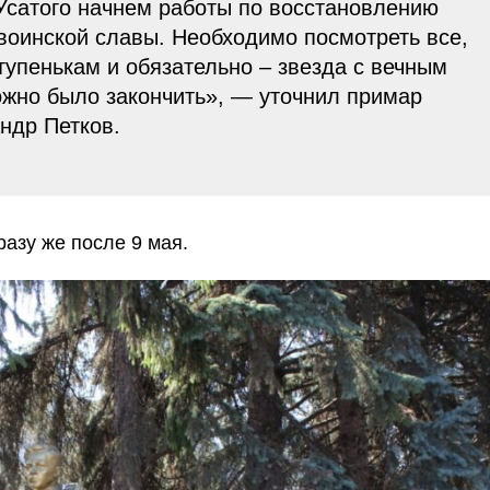
Усатого начнем работы по восстановлению
воинской славы. Необходимо посмотреть все,
ступенькам и обязательно – звезда с вечным
можно было закончить», — уточнил примар
ндр Петков.
азу же после 9 мая.