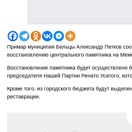
Примар муниципия Бельцы Александр Петков сооб
восстановлению центрального памятника на Мем
Восстановление памятника будет осуществлено 
председателя Нашей Партии Ренато Усатого, кото
Кроме того, из городского бюджета будут выдел
реставрации.