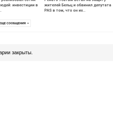
людей: инвестиции в
жителей Бельц и обвинил депутата
…
PAS в том, что он их…
 ЕЩЕ СООБЩЕНИЯ
арии закрыты.