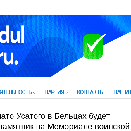
ЯТЕЛЬНОСТЬ
ПАРТИЯ
КОНТАКТЫ
НАШИ 
то Усатого в Бельцах будет
памятник на Мемориале воинской