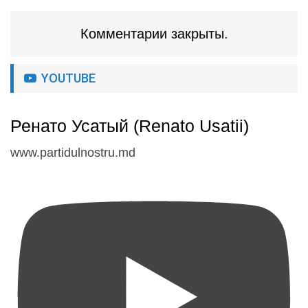
Комментарии закрыты.
YOUTUBE
Ренато Усатый (Renato Usatii)
www.partidulnostru.md