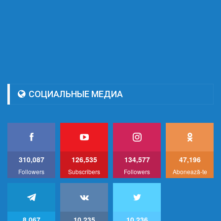
СОЦИАЛЬНЫЕ МЕДИА
310,087
126,535
134,577
47,196
Followers
Subscribers
Followers
Abonează-te
8,067
10,235
10,236