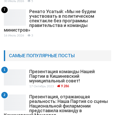
30 Июль 2026
5
7
Ренато Усатый: «Мы не будем
участвовать в политическом
спектакле без программы
правительства и команды
министров»
16 Июль 2026
3
САМЫЕ ПОПУЛЯРНЫЕ ПОСТЫ
1
Презентация команды Нашей
Партии в Кишиневский
муниципальный cовет!
17 Октябрь 2023
9 286
2
Презентация, отражающая
реальность: Наша Партия со сцены
Национальной филармонии
представила команду в