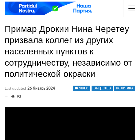
Примар Дрокии Нина Черетеу
призвала коллег из других
населенных пунктов к
сотрудничеству, независимо от
политической окраски
Last updated
26 Январь 2024
VIDEO
ОБЩЕСТВО
ПОЛИТИКА
93