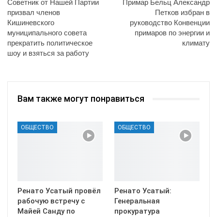
Советник от Нашей Партии
Примар Бельц Александр
призвал членов
Петков избран в
Кишиневского
руководство Конвенции
муниципального совета
примаров по энергии и
прекратить политическое
климату
шоу и взяться за работу
Вам также могут понравиться
ОБЩЕСТВО
ОБЩЕСТВО
Ренато Усатый провёл
Ренато Усатый:
рабочую встречу с
Генеральная
Майей Санду по
прокуратура