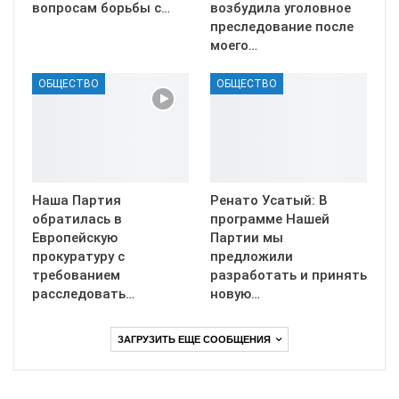
вопросам борьбы с…
возбудила уголовное
преследование после
моего…
ОБЩЕСТВО
ОБЩЕСТВО
Наша Партия
Ренато Усатый: В
обратилась в
программе Нашей
Европейскую
Партии мы
прокуратуру с
предложили
требованием
разработать и принять
расследовать…
новую…
ЗАГРУЗИТЬ ЕЩЕ СООБЩЕНИЯ