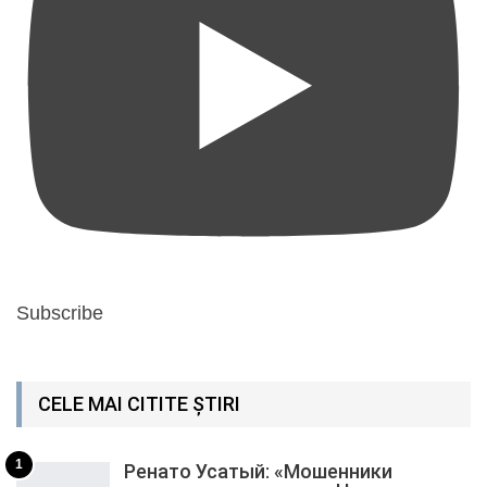
Subscribe
CELE MAI CITITE ȘTIRI
1
Ренато Усатый: «Мошенники