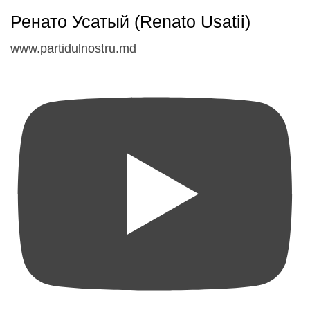
Ренато Усатый (Renato Usatii)
www.partidulnostru.md