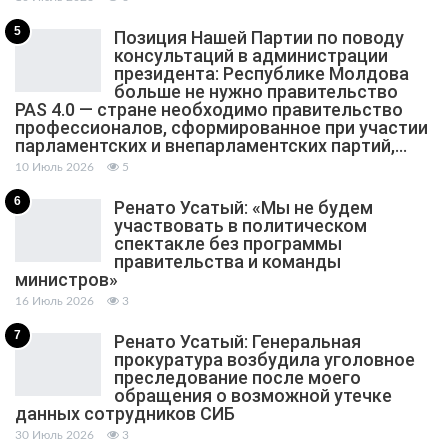
5
Позиция Нашей Партии по поводу
консультаций в администрации
президента: Республике Молдова
больше не нужно правительство
PAS 4.0 — стране необходимо правительство
профессионалов, сформированное при участии
парламентских и внепарламентских партий,…
10 Июль 2026
5
6
Ренато Усатый: «Мы не будем
участвовать в политическом
спектакле без программы
правительства и команды
министров»
16 Июль 2026
3
7
Ренато Усатый: Генеральная
прокуратура возбудила уголовное
преследование после моего
обращения о возможной утечке
данных сотрудников СИБ
30 Июль 2026
3