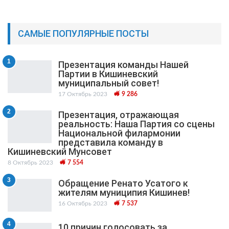
САМЫЕ ПОПУЛЯРНЫЕ ПОСТЫ
1
Презентация команды Нашей
Партии в Кишиневский
муниципальный cовет!
17 Октябрь 2023
9 286
2
Презентация, отражающая
реальность: Наша Партия со сцены
Национальной филармонии
представила команду в
Кишиневский Мунсовет
8 Октябрь 2023
7 554
3
Обращение Ренато Усатого к
жителям муниципия Кишинев!
16 Октябрь 2023
7 537
4
10 причин голосовать за