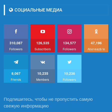
СОЦИАЛЬНЫЕ МЕДИА
310,087
126,535
134,577
47,196
Followers
Subscribers
Followers
Abonează-te
8,067
10,235
10,236
Friends
Members
Followers
Подпишитесь, чтобы не пропустить самую
свежую информацию