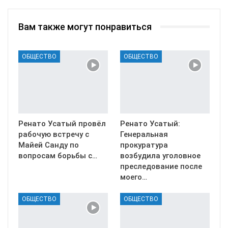
Вам также могут понравиться
ОБЩЕСТВО
ОБЩЕСТВО
Ренато Усатый провёл
Ренато Усатый:
рабочую встречу с
Генеральная
Майей Санду по
прокуратура
вопросам борьбы с…
возбудила уголовное
преследование после
моего…
ОБЩЕСТВО
ОБЩЕСТВО