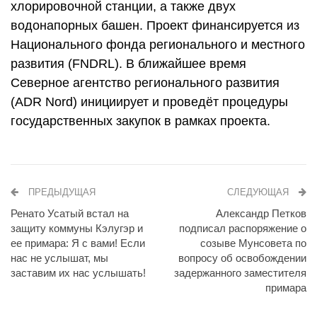
хлорировочной станции, а также двух
водонапорных башен. Проект финансируется из
Национального фонда регионального и местного
развития (FNDRL). В ближайшее время
Северное агентство регионального развития
(ADR Nord) инициирует и проведёт процедуры
государственных закупок в рамках проекта.
ПРЕДЫДУЩАЯ
СЛЕДУЮЩАЯ
Ренато Усатый встал на
Александр Петков
защиту коммуны Кэлугэр и
подписал распоряжение о
ее примара: Я с вами! Если
созыве Мунсовета по
нас не услышат, мы
вопросу об освобождении
заставим их нас услышать!
задержанного заместителя
примара