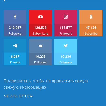
310,087
126,535
134,577
47,196
Followers
Subscribers
Followers
Subscribe
8,067
10,235
10,236
Friends
Followers
Followers
Подпишитесь, чтобы не пропустить самую
свежую информацию
NEWSLETTER