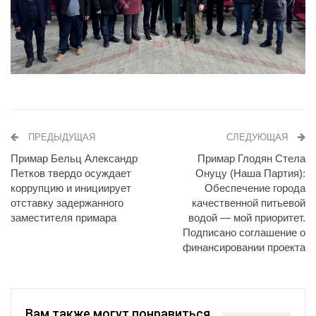
ПРЕДЫДУЩАЯ
СЛЕДУЮЩАЯ
Примар Бельц Александр
Примар Глодян Стела
Петков твердо осуждает
Онуцу (Наша Партия):
коррупцию и инициирует
Обеспечение города
отставку задержанного
качественной питьевой
заместителя примара
водой — мой приоритет.
Подписано соглашение о
финансировании проекта
Вам также могут понравиться