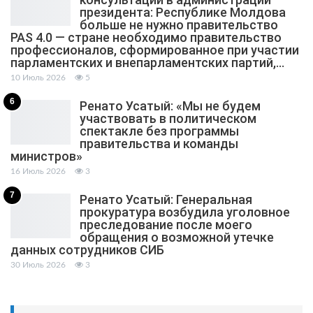
президента: Республике Молдова
больше не нужно правительство
PAS 4.0 — стране необходимо правительство
профессионалов, сформированное при участии
парламентских и внепарламентских партий,…
10 Июль 2026
5
6
Ренато Усатый: «Мы не будем
участвовать в политическом
спектакле без программы
правительства и команды
министров»
16 Июль 2026
3
7
Ренато Усатый: Генеральная
прокуратура возбудила уголовное
преследование после моего
обращения о возможной утечке
данных сотрудников СИБ
30 Июль 2026
3