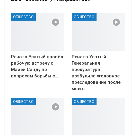
ОБЩЕСТВО
ОБЩЕСТВО
Ренато Усатый провёл
Ренато Усатый:
рабочую встречу с
Генеральная
Майей Санду по
прокуратура
вопросам борьбы с…
возбудила уголовное
преследование после
моего…
ОБЩЕСТВО
ОБЩЕСТВО