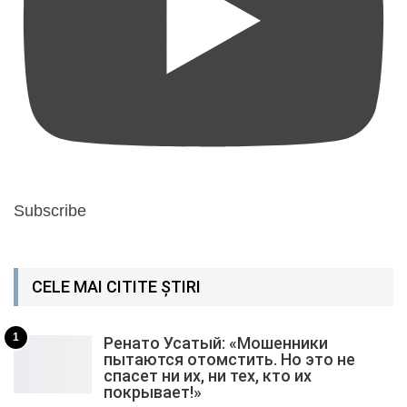
Subscribe
CELE MAI CITITE ȘTIRI
1
Ренато Усатый: «Мошенники
пытаются отомстить. Но это не
спасет ни их, ни тех, кто их
покрывает!»