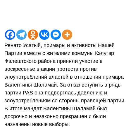
Ренато Усатый, примары и активисты Нашей
Партии вместе с жителями коммуны Кэлугэр
Фэлештского района приняли участие в
воскресенье в акции протеста против
злоупотреблений властей в отношении примара
Валентины Шаламай. За отказ вступить в ряды
партии PAS она подверглась давлению и
злоупотреблениям со стороны правящей партии.
В итоге мандат Валентины Шаламай был
досрочно и незаконно прекращен и были
назначены новые выборы.