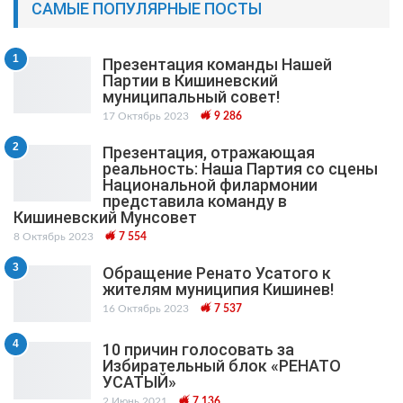
САМЫЕ ПОПУЛЯРНЫЕ ПОСТЫ
1
Презентация команды Нашей
Партии в Кишиневский
муниципальный cовет!
17 Октябрь 2023
9 286
2
Презентация, отражающая
реальность: Наша Партия со сцены
Национальной филармонии
представила команду в
Кишиневский Мунсовет
8 Октябрь 2023
7 554
3
Обращение Ренато Усатого к
жителям муниципия Кишинев!
16 Октябрь 2023
7 537
4
10 причин голосовать за
Избирательный блок «РЕНАТО
УСАТЫЙ»
2 Июнь 2021
7 136