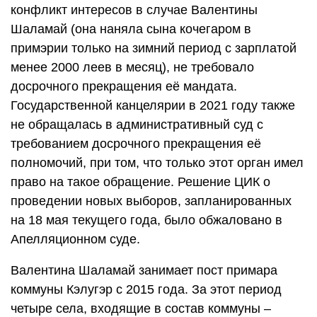
конфликт интересов в случае Валентины
Шаламай (она наняла сына кочегаром в
примэрии только на зимний период с зарплатой
менее 2000 леев в месяц), не требовало
досрочного прекращения её мандата.
Государственной канцелярии в 2021 году также
не обращалась в административный суд с
требованием досрочного прекращения её
полномочий, при том, что только этот орган имел
право на такое обращение. Решение ЦИК о
проведении новых выборов, запланированных
на 18 мая текущего года, было обжаловано в
Апелляционном суде.
Валентина Шаламай занимает пост примара
коммуны Кэлугэр с 2015 года. За этот период
четыре села, входящие в состав коммуны –