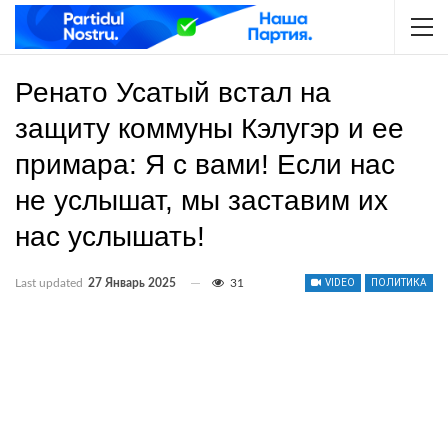
Ренато Усатый встал на
защиту коммуны Кэлугэр и ее
примара: Я с вами! Если нас
не услышат, мы заставим их
нас услышать!
Last updated
27 Январь 2025
31
VIDEO
ПОЛИТИКА