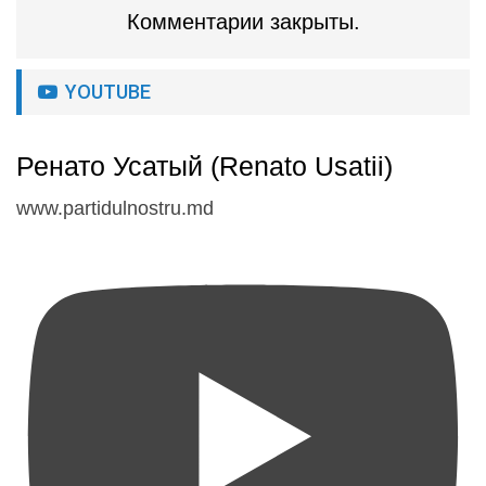
Комментарии закрыты.
YOUTUBE
Ренато Усатый (Renato Usatii)
www.partidulnostru.md