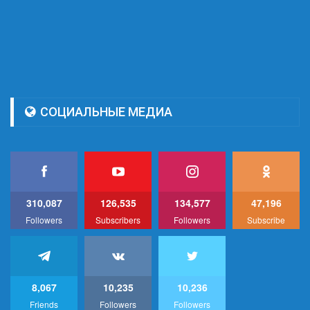
СОЦИАЛЬНЫЕ МЕДИА
310,087
126,535
134,577
47,196
Followers
Subscribers
Followers
Subscribe
8,067
10,235
10,236
Friends
Followers
Followers