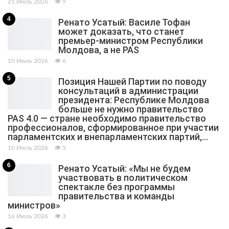
21 Июль 2026
9
4
Ренато Усатый: Василе Тофан
может доказать, что станет
премьер-министром Республики
Молдова, а не PAS
10 Июль 2026
6
5
Позиция Нашей Партии по поводу
консультаций в администрации
президента: Республике Молдова
больше не нужно правительство
PAS 4.0 — стране необходимо правительство
профессионалов, сформированное при участии
парламентских и внепарламентских партий,…
10 Июль 2026
5
6
Ренато Усатый: «Мы не будем
участвовать в политическом
спектакле без программы
правительства и команды
министров»
16 Июль 2026
3