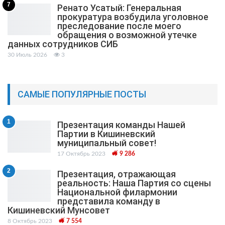
7
Ренато Усатый: Генеральная
прокуратура возбудила уголовное
преследование после моего
обращения о возможной утечке
данных сотрудников СИБ
30 Июль 2026
3
САМЫЕ ПОПУЛЯРНЫЕ ПОСТЫ
1
Презентация команды Нашей
Партии в Кишиневский
муниципальный cовет!
17 Октябрь 2023
9 286
2
Презентация, отражающая
реальность: Наша Партия со сцены
Национальной филармонии
представила команду в
Кишиневский Мунсовет
8 Октябрь 2023
7 554