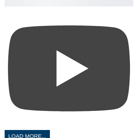
LOAD MORE...