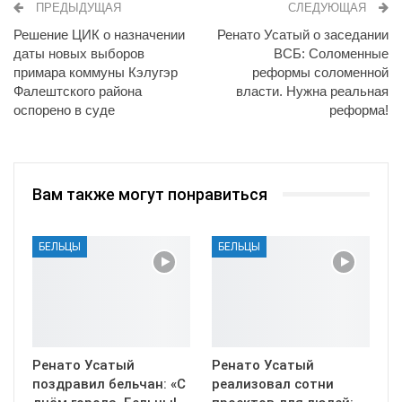
ПРЕДЫДУЩАЯ
СЛЕДУЮЩАЯ
Решение ЦИК о назначении
Ренато Усатый о заседании
даты новых выборов
ВСБ: Соломенные
примара коммуны Кэлугэр
реформы соломенной
Фалештского района
власти. Нужна реальная
оспорено в суде
реформа!
Вам также могут понравиться
БЕЛЬЦЫ
БЕЛЬЦЫ
Ренато Усатый
Ренато Усатый
поздравил бельчан: «С
реализовал сотни