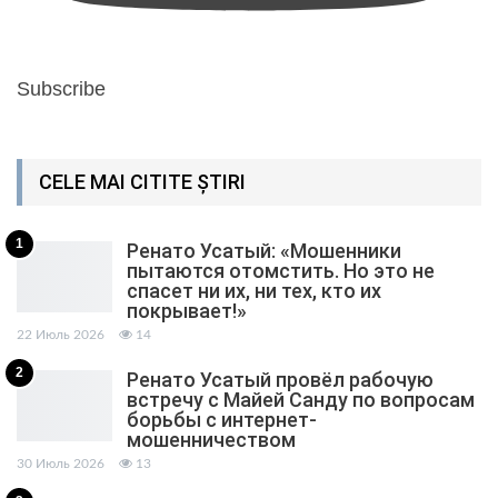
Subscribe
CELE MAI CITITE ȘTIRI
1
Ренато Усатый: «Мошенники
пытаются отомстить. Но это не
спасет ни их, ни тех, кто их
покрывает!»
22 Июль 2026
14
2
Ренато Усатый провёл рабочую
встречу с Майей Санду по вопросам
борьбы с интернет-
мошенничеством
30 Июль 2026
13