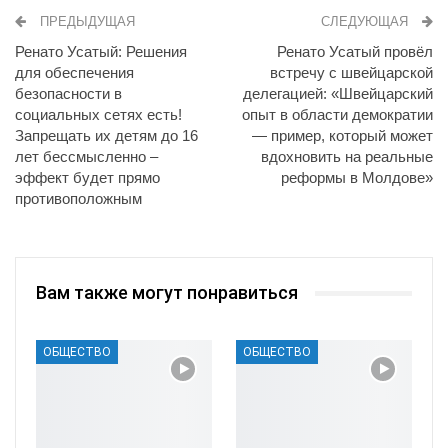
ПРЕДЫДУЩАЯ
СЛЕДУЮЩАЯ
Ренато Усатый: Решения
Ренато Усатый провёл
для обеспечения
встречу с швейцарской
безопасности в
делегацией: «Швейцарский
социальных сетях есть!
опыт в области демократии
Запрещать их детям до 16
— пример, который может
лет бессмысленно –
вдохновить на реальные
эффект будет прямо
реформы в Молдове»
противоположным
Вам также могут понравиться
ОБЩЕСТВО
ОБЩЕСТВО