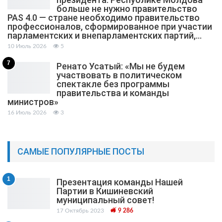
больше не нужно правительство
PAS 4.0 — стране необходимо правительство
профессионалов, сформированное при участии
парламентских и внепарламентских партий,…
10 Июль 2026
5
7
Ренато Усатый: «Мы не будем
участвовать в политическом
спектакле без программы
правительства и команды
министров»
16 Июль 2026
3
САМЫЕ ПОПУЛЯРНЫЕ ПОСТЫ
1
Презентация команды Нашей
Партии в Кишиневский
муниципальный cовет!
17 Октябрь 2023
9 286