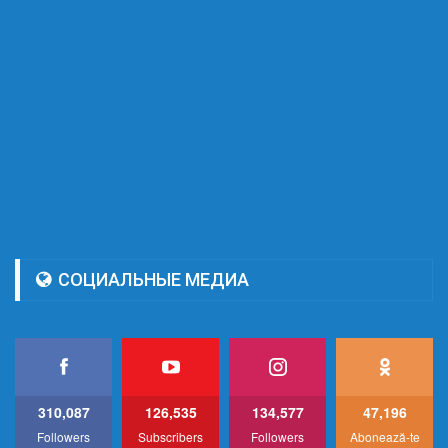
СОЦИАЛЬНЫЕ МЕДИА
310,087
126,535
134,577
47,196
Followers
Subscribers
Followers
Abonează-te