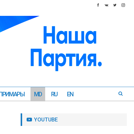
ПРИМАРЫ
MD
RU
EN
YOUTUBE