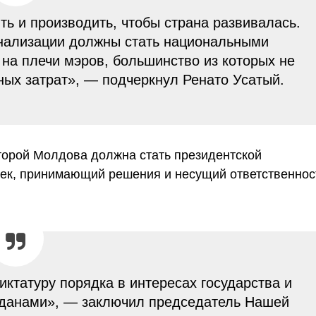
ть и производить, чтобы страна развивалась.
анализации должны стать национальными
 на плечи мэров, большинство из которых не
ных затрат», — подчеркнул Ренато Усатый.
торой Молдова должна стать президентской
овек, принимающий решения и несущий ответственнос
иктатуру порядка в интересах государства и
ажданами», — заключил председатель Нашей