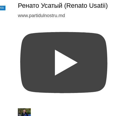
Ренато Усатый (Renato Usatii)
ИКА
www.partidulnostru.md