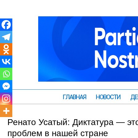
ГЛАВНАЯ
НОВОСТИ
ДЕ
Ренато Усатый: Диктатура — э
проблем в нашей стране