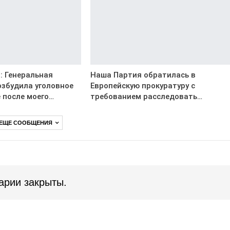
: Генеральная
Наша Партия обратилась в
озбудила уголовное
Европейскую прокуратуру с
 после моего…
требованием расследовать…
 ЕЩЕ СООБЩЕНИЯ
арии закрыты.