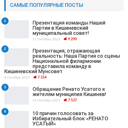
САМЫЕ ПОПУЛЯРНЫЕ ПОСТЫ
1
Презентация команды Нашей
Партии в Кишиневский
муниципальный cовет!
17 Октябрь 2023
9 290
2
Презентация, отражающая
реальность: Наша Партия со сцены
Национальной филармонии
представила команду в
Кишиневский Мунсовет
8 Октябрь 2023
7 554
3
Обращение Ренато Усатого к
жителям муниципия Кишинев!
16 Октябрь 2023
7 537
4
10 причин голосовать за
Избирательный блок «РЕНАТО
УСАТЫЙ»