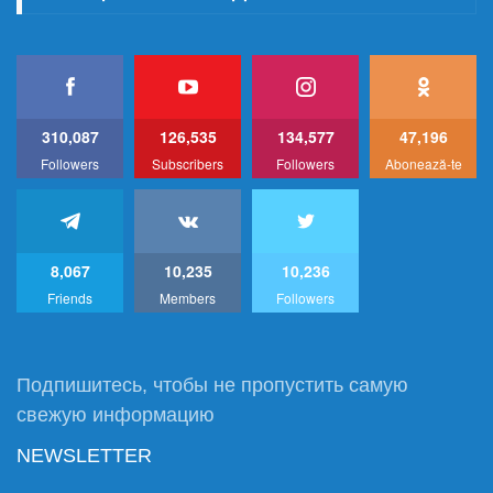
310,087
126,535
134,577
47,196
Followers
Subscribers
Followers
Abonează-te
8,067
10,235
10,236
Friends
Members
Followers
Подпишитесь, чтобы не пропустить самую
свежую информацию
NEWSLETTER