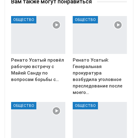
Вам также могут понравиться
ОБЩЕСТВО
ОБЩЕСТВО
Ренато Усатый провёл
Ренато Усатый:
рабочую встречу с
Генеральная
Майей Санду по
прокуратура
вопросам борьбы с…
возбудила уголовное
преследование после
моего…
ОБЩЕСТВО
ОБЩЕСТВО