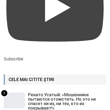
Subscribe
CELE MAI CITITE ȘTIRI
1
Ренато Усатый: «Мошенники
пытаются отомстить. Но это не
спасет ни их, ни тех, кто их
покрывает!»