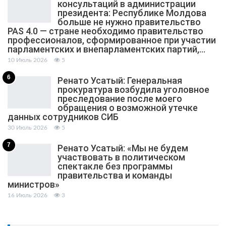
консультаций в администрации
президента: Республике Молдова
больше не нужно правительство
PAS 4.0 — стране необходимо правительство
профессионалов, сформированное при участии
парламентских и внепарламентских партий,…
10 Июль 2026
5
6
Ренато Усатый: Генеральная
прокуратура возбудила уголовное
преследование после моего
обращения о возможной утечке
данных сотрудников СИБ
30 Июль 2026
5
7
Ренато Усатый: «Мы не будем
участвовать в политическом
спектакле без программы
правительства и команды
министров»
16 Июль 2026
3