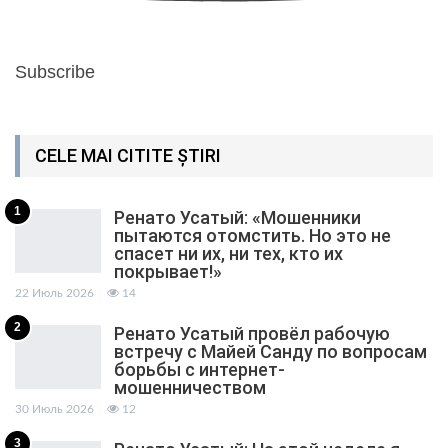
Subscribe
CELE MAI CITITE ȘTIRI
1
Ренато Усатый: «Мошенники
пытаются отомстить. Но это не
спасет ни их, ни тех, кто их
покрывает!»
22 Июль 2026
14
2
Ренато Усатый провёл рабочую
встречу с Майей Санду по вопросам
борьбы с интернет-
мошенничеством
30 Июль 2026
12
3