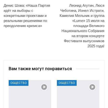
Денис Шова: «Наша Партия
Леонид Агутин, Люся
идёт на выборы с
Чеботина, Ионел Истрати,
конкретными проектами и
Камелия Мельник и группа
реальными решениями по
«Lume» 15 июля на
преодолению кризиса»
площади Великого
Национального Собрания
на втором концерте
Фестиваля выпускников
2025 года!
Вам также могут понравиться
ОБЩЕСТВО
ОБЩЕСТВО