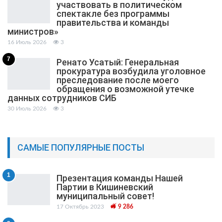
участвовать в политическом
спектакле без программы
правительства и команды
министров»
16 Июль 2026
3
7
Ренато Усатый: Генеральная
прокуратура возбудила уголовное
преследование после моего
обращения о возможной утечке
данных сотрудников СИБ
30 Июль 2026
3
САМЫЕ ПОПУЛЯРНЫЕ ПОСТЫ
1
Презентация команды Нашей
Партии в Кишиневский
муниципальный cовет!
17 Октябрь 2023
9 286