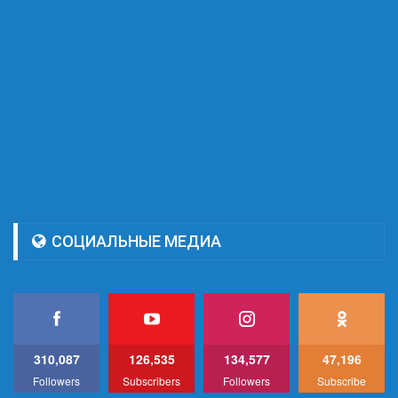
СОЦИАЛЬНЫЕ МЕДИА
310,087
126,535
134,577
47,196
Followers
Subscribers
Followers
Subscribe