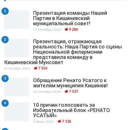
1
Презентация команды Нашей
Партии в Кишиневский
муниципальный cовет!
17 Октябрь 2023
9 286
2
Презентация, отражающая
реальность: Наша Партия со сцены
Национальной филармонии
представила команду в
Кишиневский Мунсовет
8 Октябрь 2023
7 554
3
Обращение Ренато Усатого к
жителям муниципия Кишинев!
16 Октябрь 2023
7 537
4
10 причин голосовать за
Избирательный блок «РЕНАТО
УСАТЫЙ»
2 Июнь 2021
7 136