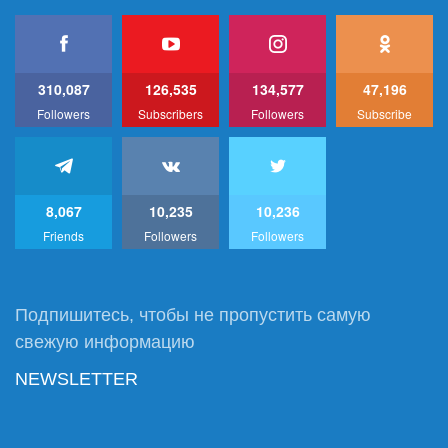
310,087
126,535
134,577
47,196
Followers
Subscribers
Followers
Subscribe
8,067
10,235
10,236
Friends
Followers
Followers
Подпишитесь, чтобы не пропустить самую
свежую информацию
NEWSLETTER