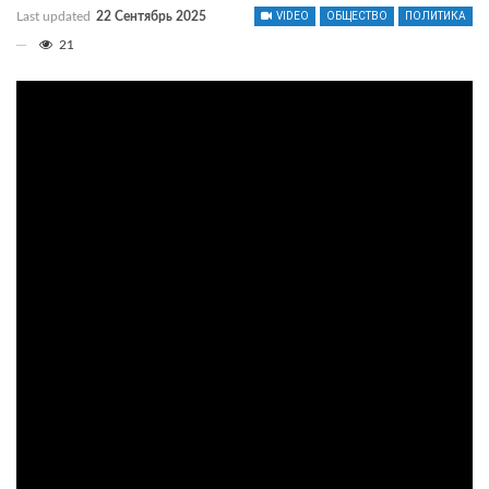
Last updated
22 Сентябрь 2025
VIDEO
ОБЩЕСТВО
ПОЛИТИКА
21