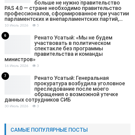
больше не нужно правительство
PAS 4.0 — стране необходимо правительство
профессионалов, сформированное при участии
парламентских и внепарламентских партий,…
10 Июль 2026
5
6
Ренато Усатый: «Мы не будем
участвовать в политическом
спектакле без программы
правительства и команды
министров»
16 Июль 2026
3
7
Ренато Усатый: Генеральная
прокуратура возбудила уголовное
преследование после моего
обращения о возможной утечке
данных сотрудников СИБ
30 Июль 2026
3
САМЫЕ ПОПУЛЯРНЫЕ ПОСТЫ