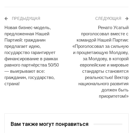
ПРЕДЫДУЩАЯ
СЛЕДУЮЩАЯ
Новая бизнес-модель,
Ренато Усатый
предложенная Нашей
проголосовал вместе с
Партией: гражданин
командой Нашей Партии:
предлагает идею,
«Проголосовал за сильную
государство гарантирует
и процветающую Молдову,
финансирование в рамках
за Молдову, в которой
равного партнёрства 50/50
европейские и мировые
— выигрывают все:
стандарты становятся
гражданин, государство,
реальностью! Вектор
страна!
национального развития
должен быть
приоритетом!»
Вам также могут понравиться