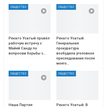
ОБЩЕСТВО
ОБЩЕСТВО
Ренато Усатый провёл
Ренато Усатый:
рабочую встречу с
Генеральная
Майей Санду по
прокуратура
вопросам борьбы с…
возбудила уголовное
преследование после
моего…
ОБЩЕСТВО
ОБЩЕСТВО
Наша Партия
Ренато Усатый: В