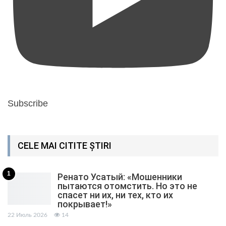
Subscribe
CELE MAI CITITE ȘTIRI
1
Ренато Усатый: «Мошенники
пытаются отомстить. Но это не
спасет ни их, ни тех, кто их
покрывает!»
22 Июль 2026
14