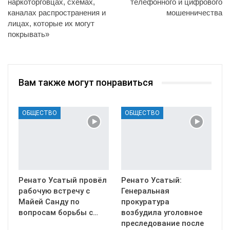
наркоторговцах, схемах,
телефонного и цифрового
каналах распространения и
мошенничества
лицах, которые их могут
покрывать»
Вам также могут понравиться
ОБЩЕСТВО
ОБЩЕСТВО
Ренато Усатый провёл
Ренато Усатый:
рабочую встречу с
Генеральная
Майей Санду по
прокуратура
вопросам борьбы с…
возбудила уголовное
преследование после