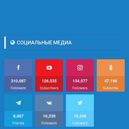
СОЦИАЛЬНЫЕ МЕДИА
310,087
126,535
134,577
47,196
Followers
Subscribers
Followers
Subscribe
8,067
10,235
10,236
Friends
Followers
Followers