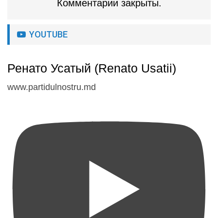
Комментарии закрыты.
YOUTUBE
Ренато Усатый (Renato Usatii)
www.partidulnostru.md